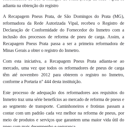
adianta na obtenção do registro
A Recapagem Pneus Prata, de São Domingos do Prata (MG),
reformadora da Rede Autorizada Vipal, recebeu o Registro de
Declaração de Conformidade do Fornecedor do Inmetro com a
inclusão dos processos de reforma de pneu de carga. Assim, a
Recapagem Pneus Prata passa a ser a primeira reformadora de
Minas Gerais a obter o registro do Inmetro.
Com esta iniciativa, a Recapagem Pneus Prata adianta-se ao
mercado, uma vez que todos os reformadores de pneus de carga
têm até novembro 2012 para obterem o registro no Inmetro,
conforme a Portaria n° 444 desta instituição.
Este processo de adequação dos reformadores aos requisitos do
Inmetro traz uma série benefícios ao mercado de reforma de pneus e
ao segmento de transporte. Caminhoneiros e frotistas passam a
contar com um padrão cada vez melhor na reforma de pneus, por
meio de produtos e serviços que garantem uma maior vida útil do
pneu com mais desempenho e segurança.