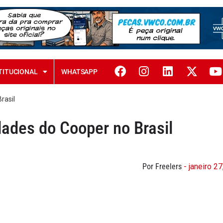
TITUCIONAL
WHATSAPP
rasil
dades do Cooper no Brasil
Por Freelers
- janeiro 2