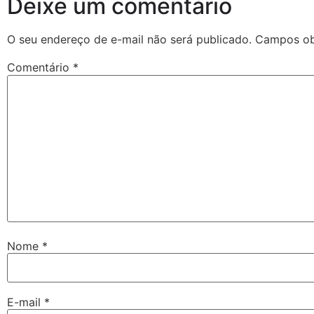
Deixe um comentário
O seu endereço de e-mail não será publicado.
Campos ob
Comentário
*
Nome
*
E-mail
*