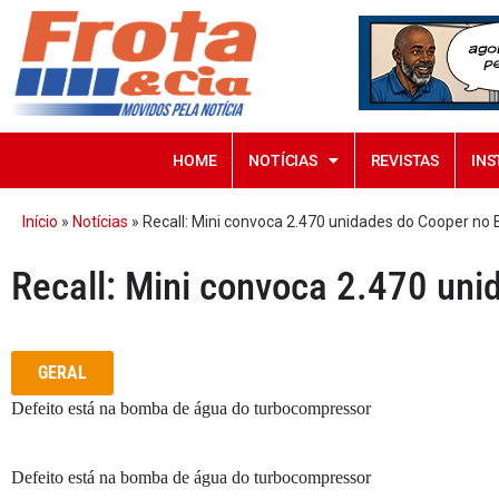
HOME
NOTÍCIAS
REVISTAS
INS
Início
»
Notícias
»
Recall: Mini convoca 2.470 unidades do Cooper no B
Recall: Mini convoca 2.470 uni
GERAL
Defeito está na bomba de água do turbocompressor
Defeito está na bomba de água do turbocompressor