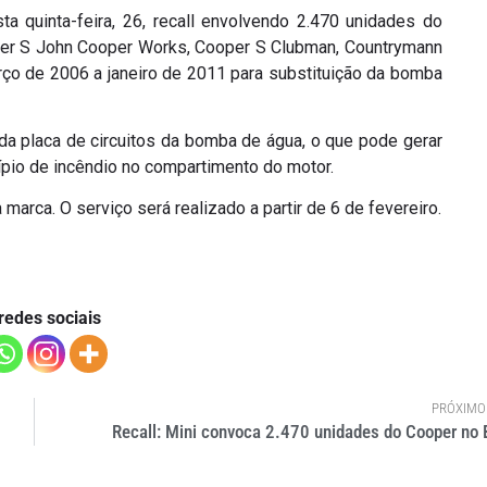
a quinta-feira, 26, recall envolvendo 2.470 unidades do
er S John Cooper Works, Cooper S Clubman, Countrymann
ço de 2006 a janeiro de 2011 para substituição da bomba
da placa de circuitos da bomba de água, o que pode gerar
ípio de incêndio no compartimento do motor.
arca. O serviço será realizado a partir de 6 de fevereiro.
redes sociais
PRÓXIMO
Recall: Mini convoca 2.470 unidades do Cooper no B