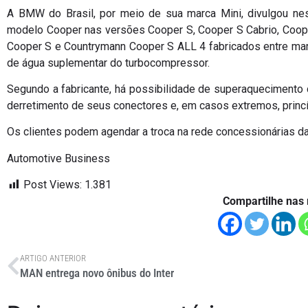
A BMW do Brasil, por meio de sua marca Mini, divulgou nest
modelo Cooper nas versões Cooper S, Cooper S Cabrio, Coop
Cooper S e Countrymann Cooper S ALL 4 fabricados entre mar
de água suplementar do turbocompressor.
Segundo a fabricante, há possibilidade de superaquecimento 
derretimento de seus conectores e, em casos extremos, princ
Os clientes podem agendar a troca na rede concessionárias da m
Automotive Business
Post Views:
1.381
Compartilhe nas 
ARTIGO ANTERIOR
MAN entrega novo ônibus do Inter