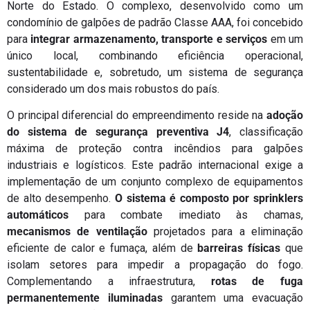
Norte do Estado. O complexo, desenvolvido como um
condomínio de galpões de padrão Classe AAA, foi concebido
para
integrar armazenamento, transporte e serviços
em um
único local, combinando eficiência operacional,
sustentabilidade e, sobretudo, um sistema de segurança
considerado um dos mais robustos do país.
O principal diferencial do empreendimento reside na
adoção
do sistema de segurança preventiva J4
, classificação
máxima de proteção contra incêndios para galpões
industriais e logísticos. Este padrão internacional exige a
implementação de um conjunto complexo de equipamentos
de alto desempenho.
O sistema é composto por sprinklers
automáticos
para combate imediato às chamas,
mecanismos
de
ventilação
projetados para a eliminação
eficiente de calor e fumaça, além de
barreiras
físicas
que
isolam setores para impedir a propagação do fogo.
Complementando a infraestrutura,
rotas de fuga
permanentemente iluminadas
garantem uma evacuação