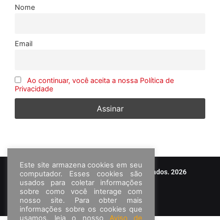
Nome
Email
Ao continuar, você aceita a nossa Política de
Privacidade
Este site armazena cookies em seu
© Frota&Cia - Todos os direitos reservados. 2026
computador. Esses cookies são
usados para coletar informações
sobre como você interage com
nosso site. Para obter mais
informações sobre os cookies que
usamos, leia o nosso
Aviso de