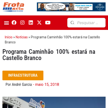
Início
»
Notícias
»
Programa Caminhão 100% estará na Castello
Branco
Programa Caminhão 100% estará na
Castello Branco
INFRAESTRUTURA
Por André Garcia
- maio 15, 2018