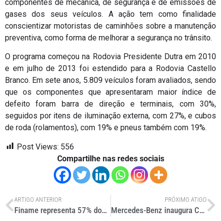
componentes de mecânica, de segurança e de emissões de
gases dos seus veículos. A ação tem como finalidade
conscientizar motoristas de caminhões sobre a manutenção
preventiva, como forma de melhorar a segurança no trânsito.
O programa começou na Rodovia Presidente Dutra em 2010
e em julho de 2013 foi estendido para a Rodovia Castello
Branco. Em sete anos, 5.809 veículos foram avaliados, sendo
que os componentes que apresentaram maior índice de
defeito foram barra de direção e terminais, com 30%,
seguidos por itens de iluminação externa, com 27%, e cubos
de roda (rolamentos), com 19% e pneus também com 19%.
Post Views:
556
Compartilhe nas redes sociais
ARTIGO ANTERIOR
PRÓXIMO ATIGO
Finame representa 57% dos financiamentos de comerciais
Mercedes-Benz inaugura Campo de Provas em Iracemápolis