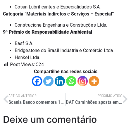
Cosan Lubrificantes e Especialidades S.A.
Categoria “Materiais Indiretos e Serviços – Especial”
Construcione Engenharia e Construções Ltda.
9º Prêmio de Responsabilidade Ambiental
Basf S.A.
Bridgestone do Brasil Indústria e Comércio Ltda.
Henkel Ltda.
Post Views:
524
Compartilhe nas redes sociais
ARTIGO ANTERIOR
PRÓXIMO ATIGO
Scania Banco comemora 10 anos e lança app na Fenatran 2019
DAF Caminhões aposta em CF e LF rígidos para o futuro
Deixe um comentário