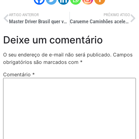
ARTIGO ANTERIOR
PRÓXIMO ATIGO
Master Driver Brasil quer valorizar motoristas e premiará campeão com R$ 500 mil
Carueme Caminhões acelera expansão no interior paulista
Deixe um comentário
O seu endereço de e-mail não será publicado.
Campos
obrigatórios são marcados com
*
Comentário
*