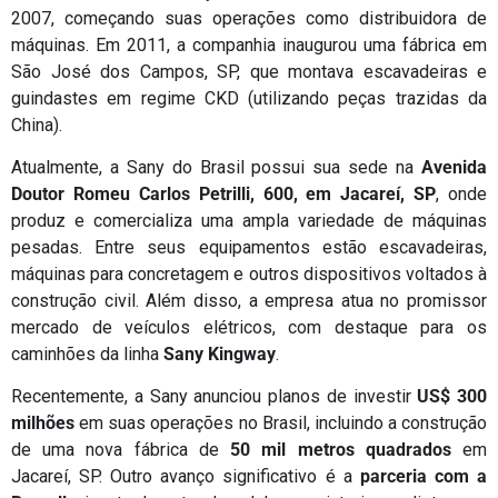
2007, começando suas operações como distribuidora de
máquinas. Em 2011, a companhia inaugurou uma fábrica em
São José dos Campos, SP, que montava escavadeiras e
guindastes em regime CKD (utilizando peças trazidas da
China).
Atualmente, a Sany do Brasil possui sua sede na
Avenida
Doutor Romeu Carlos Petrilli, 600, em Jacareí, SP
, onde
produz e comercializa uma ampla variedade de máquinas
pesadas. Entre seus equipamentos estão escavadeiras,
máquinas para concretagem e outros dispositivos voltados à
construção civil. Além disso, a empresa atua no promissor
mercado de veículos elétricos, com destaque para os
caminhões da linha
Sany Kingway
.
Recentemente, a Sany anunciou planos de investir
US$ 300
milhões
em suas operações no Brasil, incluindo a construção
de uma nova fábrica de
50 mil metros quadrados
em
Jacareí, SP. Outro avanço significativo é a
parceria com a