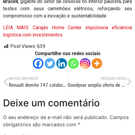
Bracell
, gigante do setor de celulose no interior paulista, para
testes com seus caminhões elétricos, reforçando seu
compromisso com a inovação e sustentabilidade.
LEIA MAIS: Carajás Home Center impulsiona eficiência
logística com investimentos
Post Views:
639
Compartilhe nas redes sociais
ARTIGO ANTERIOR
PRÓXIMO ATIGO
Renault demite 747 colaboradores e sindicato anuncia greve
Goodyear amplia oferta de pneus com a marca Kelly
Deixe um comentário
O seu endereço de e-mail não será publicado.
Campos
obrigatórios são marcados com
*