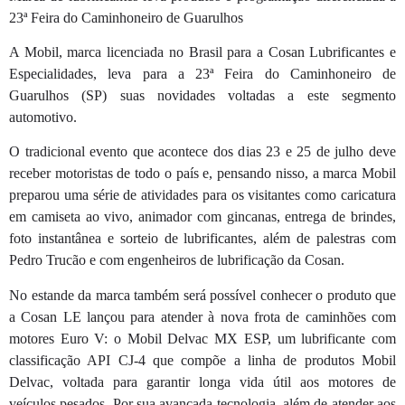
23ª Feira do Caminhoneiro de Guarulhos
A Mobil, marca licenciada no Brasil para a Cosan Lubrificantes e
Especialidades, leva para a 23ª Feira do Caminhoneiro de
Guarulhos (SP) suas novidades voltadas a este segmento
automotivo.
O tradicional evento que acontece dos dias 23 e 25 de julho deve
receber motoristas de todo o país e, pensando nisso, a marca Mobil
preparou uma série de atividades para os visitantes como caricatura
em camiseta ao vivo, animador com gincanas, entrega de brindes,
foto instantânea e sorteio de lubrificantes, além de palestras com
Pedro Trucão e com engenheiros de lubrificação da Cosan.
No estande da marca também será possível conhecer o produto que
a Cosan LE lançou para atender à nova frota de caminhões com
motores Euro V: o Mobil Delvac MX ESP, um lubrificante com
classificação API CJ-4 que compõe a linha de produtos Mobil
Delvac, voltada para garantir longa vida útil aos motores de
veículos pesados. Por sua avançada tecnologia, além de atender aos