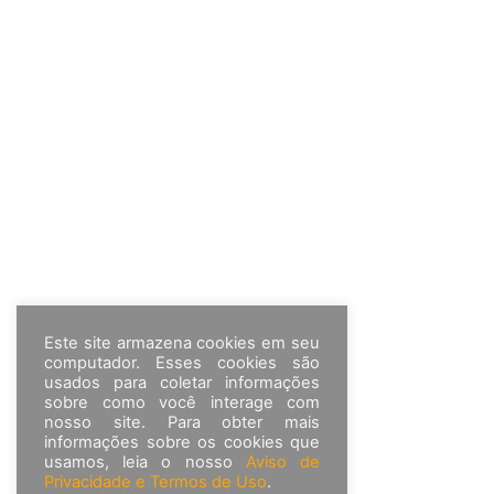
Este site armazena cookies em seu
computador. Esses cookies são
usados para coletar informações
sobre como você interage com
nosso site. Para obter mais
informações sobre os cookies que
usamos, leia o nosso
Aviso de
Privacidade e Termos de Uso
.