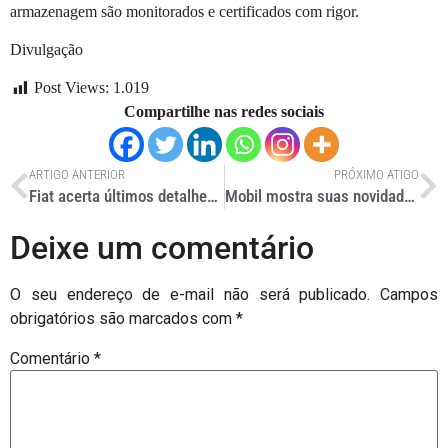
armazenagem são monitorados e certificados com rigor.
Divulgação
Post Views:
1.019
Compartilhe nas redes sociais
ARTIGO ANTERIOR
PRÓXIMO ATIGO
Fiat acerta últimos detalhes da construção de fábrica em PE
Mobil mostra suas novidades aos gigantes das estradas
Deixe um comentário
O seu endereço de e-mail não será publicado.
Campos
obrigatórios são marcados com
*
Comentário
*