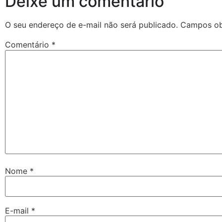
Deixe um comentário
O seu endereço de e-mail não será publicado.
Campos ob
Comentário
*
Nome
*
E-mail
*