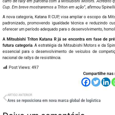
carro de rally em parceria com a Mitsubishi Motors. Acredito 
Cup. Em breve mostraremos a Triton em ação
”, afirmou Spinell
A nova categoria, Katana R CUP, visa ampliar o escopo da Mi
padronizado, promovendo igualdade técnica e reduzindo cus
oferecer um período adequado para o desenvolvimento, homol
A Mitsubishi Triton Katana R já se encontra em fase de pré
futura categoria
. A estratégia da Mitsubishi Motors e da Sp
essencial para o desenvolvimento de veículos de competiç
nacional de rallys de resistência.
Post Views:
497
Compartilhe nas 
ARTIGO ANTERIOR
Ares se reposiciona em nova marca global de logística