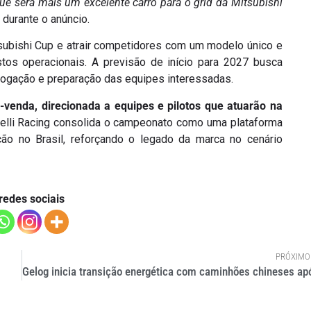
que será mais um excelente carro para o grid da Mitsubishi
i durante o anúncio.
tsubishi Cup e atrair competidores com um modelo único e
tos operacionais. A previsão de início para 2027 busca
ogação e preparação das equipes interessadas.
-venda, direcionada a equipes e pilotos que atuarão na
inelli Racing consolida o campeonato como uma plataforma
ão no Brasil, reforçando o legado da marca no cenário
redes sociais
PRÓXIMO