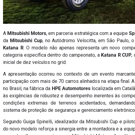
A
Mitsubishi Motors
, em parceria estratégica com a equipe
Sp
da
Mitsubishi Cup
, no Autódromo Velocitta, em São Paulo, 
Katana R
. O modelo não apenas representa um novo comp
categoria específica dentro do campeonato, a
Katana R CUP
,
inicial de dez veículos no grid.
A apresentação ocorreu no contexto de um evento marcante 
participação com mais de 70 carros alinhados na etapa final. 
no Brasil, na fábrica da
HPE Automotores
localizada em Catalã
às exigências de robustez e desempenho inerentes às comp
condições extremas de terrenos acidentados, demandand
sistema de proteção de segurança e gerenciamento eletrônico
Segundo Guiga Spinelli, idealizador da Mitsubishi Cup e pilot
do novo modelo reforça a sinergia entre a montadora e a equip