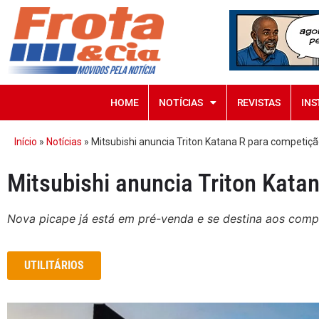
HOME
NOTÍCIAS
REVISTAS
INS
Início
»
Notícias
»
Mitsubishi anuncia Triton Katana R para competiç
Mitsubishi anuncia Triton Kata
Nova picape já está em pré-venda e se destina aos compe
UTILITÁRIOS