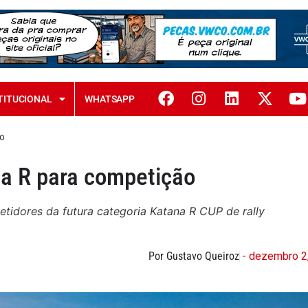
TITUCIONAL
WHATSAPP
ão
na R para competição
tidores da futura categoria Katana R CUP de rally
Por Gustavo Queiroz
- dezembro 2