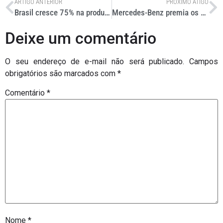
ARTIGO ANTERIOR
PRÓXIMO ATIGO
Brasil cresce 75% na produção de vagões
Mercedes-Benz premia os melhores fornecedores de 2011
Deixe um comentário
O seu endereço de e-mail não será publicado.
Campos
obrigatórios são marcados com
*
Comentário
*
Nome
*