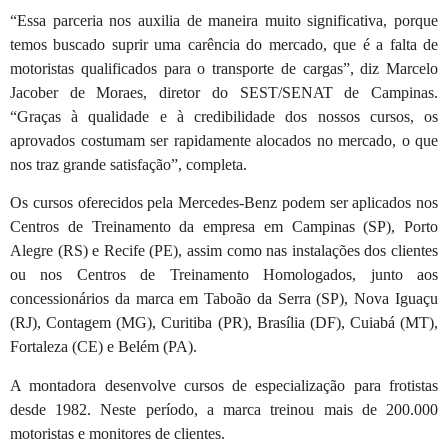
“Essa parceria nos auxilia de maneira muito significativa, porque
temos buscado suprir uma carência do mercado, que é a falta de
motoristas qualificados para o transporte de cargas”, diz Marcelo
Jacober de Moraes, diretor do SEST/SENAT de Campinas.
“Graças à qualidade e à credibilidade dos nossos cursos, os
aprovados costumam ser rapidamente alocados no mercado, o que
nos traz grande satisfação”, completa.
Os cursos oferecidos pela Mercedes-Benz podem ser aplicados nos
Centros de Treinamento da empresa em Campinas (SP), Porto
Alegre (RS) e Recife (PE), assim como nas instalações dos clientes
ou nos Centros de Treinamento Homologados, junto aos
concessionários da marca em Taboão da Serra (SP), Nova Iguaçu
(RJ), Contagem (MG), Curitiba (PR), Brasília (DF), Cuiabá (MT),
Fortaleza (CE) e Belém (PA).
A montadora desenvolve cursos de especialização para frotistas
desde 1982. Neste período, a marca treinou mais de 200.000
motoristas e monitores de clientes.