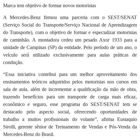
Marca tem objetivo de formar novos motoristas
A Mercedes-Benz firmou uma parceria com o SEST/SENAT
(Serviço Social do Transporte/Serviço Nacional de Aprendizagem
do Transporte), com o objetivo de formar e especializar motoristas
de caminhão. A montadora cedeu um pesado Axor 1933 para a
unidade de Campinas (SP) da entidade. Pelo período de um ano, o
veículo será utilizado exclusivamente para aulas práticas de
condução.
“Essa iniciativa contribui para um melhor aproveitamento dos
ensinamentos teóricos adquiridos pelos motoristas nos cursos em
sala de aula, além de incrementar a qualificação da mão de obra,
trazendo benefícios para um transporte de carga mais eficaz,
econômico e seguro, esse programa do SEST/SENAT tem se
destacado pelo aspecto social, oferecendo oportunidades de
trabalho a muitos profissionais do volante”, afirma Eustaquio
Sirolli, gerente sênior de Treinamento de Vendas e Pós-Venda da
Mercedes-Benz do Brasil.