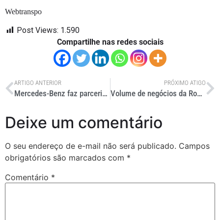
Webtranspo
Post Views:
1.590
Compartilhe nas redes sociais
ARTIGO ANTERIOR
PRÓXIMO ATIGO
Mercedes-Benz faz parceria com o SEST/SENAT
Volume de negócios da Rodobens Consórcio soma cerca de R$ 2,4 bilhões no acumulado de 2011
Deixe um comentário
O seu endereço de e-mail não será publicado.
Campos
obrigatórios são marcados com
*
Comentário
*