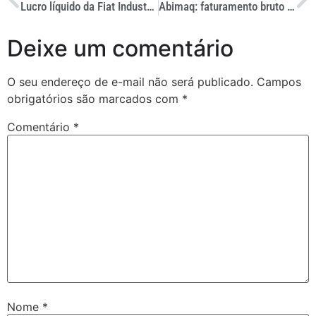
Lucro líquido da Fiat Industrial cresce 70%
Abimaq: faturamento bruto cresce 5,1% no 1º trimestre
Deixe um comentário
O seu endereço de e-mail não será publicado.
Campos
obrigatórios são marcados com
*
Comentário
*
Nome
*