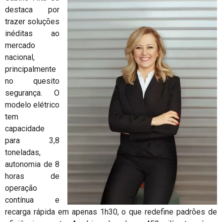
destaca por
trazer soluções
inéditas ao
mercado
nacional,
principalmente
no quesito
segurança. O
modelo elétrico
tem
capacidade
para 3,8
toneladas,
autonomia de 8
horas de
operação
contínua e
recarga rápida em apenas 1h30, o que redefine padrões de