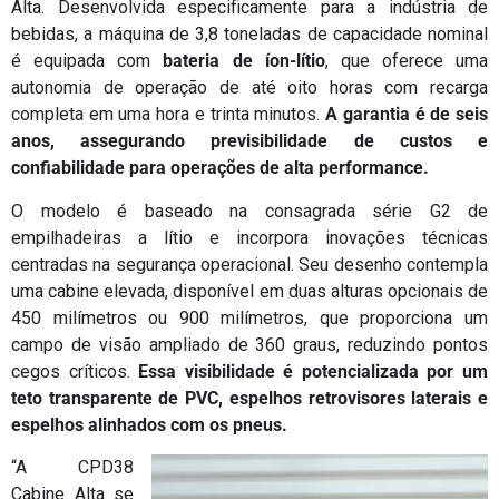
Alta. Desenvolvida especificamente para a indústria de
bebidas, a máquina de 3,8 toneladas de capacidade nominal
é equipada com
bateria
de íon-lítio
, que oferece uma
autonomia de operação de até oito horas com recarga
completa em uma hora e trinta minutos.
A garantia é de seis
anos, assegurando previsibilidade de custos e
confiabilidade para operações de alta performance.
O modelo é baseado na consagrada série G2 de
empilhadeiras a lítio e incorpora inovações técnicas
centradas na segurança operacional. Seu desenho contempla
uma cabine elevada, disponível em duas alturas opcionais de
450 milímetros ou 900 milímetros, que proporciona um
campo de visão ampliado de 360 graus, reduzindo pontos
cegos críticos.
Essa visibilidade é potencializada por um
teto transparente de PVC, espelhos retrovisores laterais e
espelhos alinhados com os pneus.
“A CPD38
Cabine Alta se