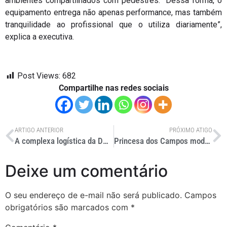
ambientes compartilhados com pedestres. “Dessa forma, o
equipamento entrega não apenas performance, mas também
tranquilidade ao profissional que o utiliza diariamente”,
explica a executiva.
Post Views:
682
Compartilhe nas redes sociais
ARTIGO ANTERIOR
PRÓXIMO ATIGO
A complexa logística da DHL por trás do GP do Brasil de Fórmula 1
Princesa dos Campos moderniza marca nas estradas brasileiras
Deixe um comentário
O seu endereço de e-mail não será publicado.
Campos
obrigatórios são marcados com
*