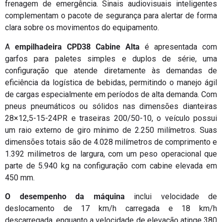
frenagem de emergência. Sinais audiovisuais inteligentes
complementam o pacote de segurança para alertar de forma
clara sobre os movimentos do equipamento.
A
empilhadeira CPD38 Cabine Alta
é apresentada com
garfos para paletes simples e duplos de série, uma
configuração que atende diretamente às demandas de
eficiência da logística de bebidas, permitindo o manejo ágil
de cargas especialmente em períodos de alta demanda. Com
pneus pneumáticos ou sólidos nas dimensões dianteiras
28×12,5-15-24PR e traseiras 200/50-10, o veículo possui
um raio externo de giro mínimo de 2.250 milímetros. Suas
dimensões totais são de 4.028 milímetros de comprimento e
1.392 milímetros de largura, com um peso operacional que
parte de 5.940 kg na configuração com cabine elevada em
450 mm.
O desempenho da máquina
inclui velocidade de
deslocamento de 17 km/h carregada e 18 km/h
descarregada, enquanto a velocidade de elevação atinge 380