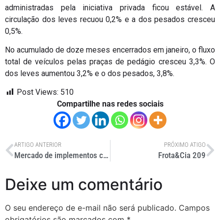
administradas pela iniciativa privada ficou estável. A
circulação dos leves recuou 0,2% e a dos pesados cresceu
0,5%.
No acumulado de doze meses encerrados em janeiro, o fluxo
total de veículos pelas praças de pedágio cresceu 3,3%. O
dos leves aumentou 3,2% e o dos pesados, 3,8%.
Post Views:
510
Compartilhe nas redes sociais
ARTIGO ANTERIOR
PRÓXIMO ATIGO
Mercado de implementos cresce 6,72% em janeiro
Frota&Cia 209
Deixe um comentário
O seu endereço de e-mail não será publicado.
Campos
obrigatórios são marcados com
*