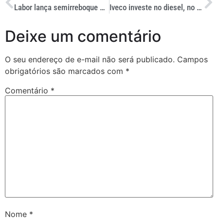
Labor lança semirreboque mini In Loader na Fenatran
Iveco investe no diesel, no gás e nos elétricos
Deixe um comentário
O seu endereço de e-mail não será publicado.
Campos
obrigatórios são marcados com
*
Comentário
*
Nome
*