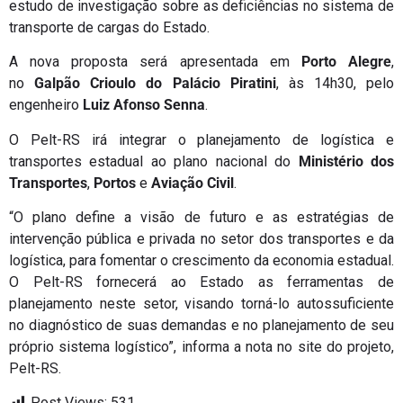
estudo de investigação sobre as deficiências no sistema de
transporte de cargas do Estado.
A nova proposta será apresentada em
Porto Alegre
,
no
Galpão Crioulo do Palácio Piratini
, às 14h30, pelo
engenheiro
Luiz Afonso Senna
.
O Pelt-RS irá integrar o planejamento de logística e
transportes estadual ao plano nacional do
Ministério dos
Transportes
,
Portos
e
Aviação Civil
.
“O plano define a visão de futuro e as estratégias de
intervenção pública e privada no setor dos transportes e da
logística, para fomentar o crescimento da economia estadual.
O Pelt-RS fornecerá ao Estado as ferramentas de
planejamento neste setor, visando torná-lo autossuficiente
no diagnóstico de suas demandas e no planejamento de seu
próprio sistema logístico”, informa a nota no site do projeto,
Pelt-RS.
Post Views:
531