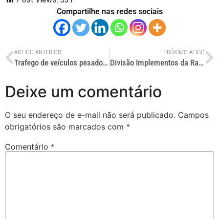
Compartilhe nas redes sociais
ARTIGO ANTERIOR
PRÓXIMO ATIGO
Trafego de veículos pesados nas rodovias pedagiadas cresce 4,2%
Divisão Implementos da Randon inaugura filial no Peru
Deixe um comentário
O seu endereço de e-mail não será publicado.
Campos
obrigatórios são marcados com
*
Comentário
*