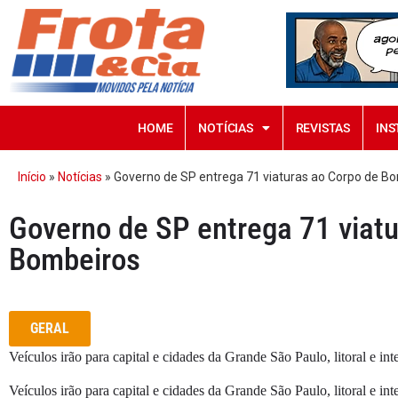
HOME
NOTÍCIAS
REVISTAS
INS
Início
»
Notícias
»
Governo de SP entrega 71 viaturas ao Corpo de B
Governo de SP entrega 71 viatu
Bombeiros
GERAL
Veículos irão para capital e cidades da Grande São Paulo, litoral e inte
Veículos irão para capital e cidades da Grande São Paulo, litoral e inte