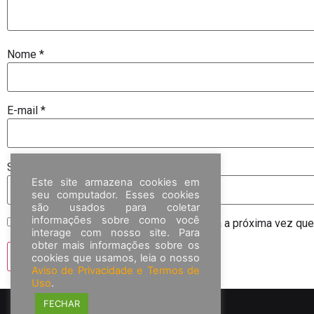
Nome
*
E-mail
*
Site
Este site armazena cookies em
seu computador. Esses cookies
são usados para coletar
informações sobre como você
Salvar meus dados neste navegador para a próxima vez que
interage com nosso site. Para
obter mais informações sobre os
cookies que usamos, leia o nosso
Aviso de Privacidade e Termos de
Uso
.
FECHAR