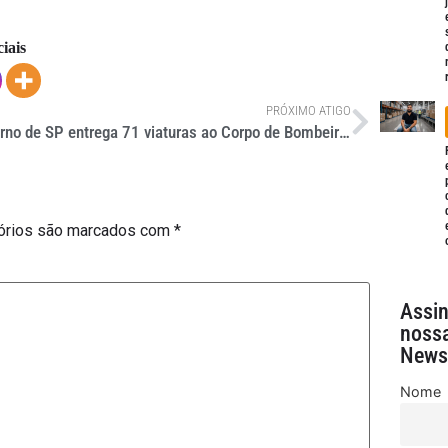
iais
PRÓXIMO ATIGO
Governo de SP entrega 71 viaturas ao Corpo de Bombeiros
órios são marcados com
*
Assi
noss
Newsl
Nome