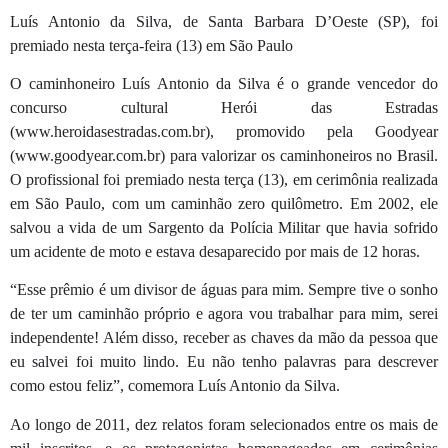
Luís Antonio da Silva, de Santa Barbara D’Oeste (SP), foi
premiado nesta terça-feira (13) em São Paulo
O caminhoneiro Luís Antonio da Silva é o grande vencedor do
concurso cultural Herói das Estradas
(www.heroidasestradas.com.br), promovido pela Goodyear
(www.goodyear.com.br) para valorizar os caminhoneiros no Brasil.
O profissional foi premiado nesta terça (13), em cerimônia realizada
em São Paulo, com um caminhão zero quilômetro. Em 2002, ele
salvou a vida de um Sargento da Polícia Militar que havia sofrido
um acidente de moto e estava desaparecido por mais de 12 horas.
“Esse prêmio é um divisor de águas para mim. Sempre tive o sonho
de ter um caminhão próprio e agora vou trabalhar para mim, serei
independente! Além disso, receber as chaves da mão da pessoa que
eu salvei foi muito lindo. Eu não tenho palavras para descrever
como estou feliz”, comemora Luís Antonio da Silva.
Ao longo de 2011, dez relatos foram selecionados entre os mais de