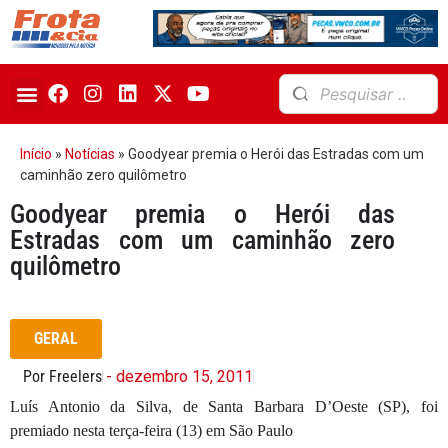
Início
»
Notícias
»
Goodyear premia o Herói das Estradas com um
caminhão zero quilômetro
Goodyear premia o Herói das
Estradas com um caminhão zero
quilômetro
GERAL
Por Freelers
- dezembro 15, 2011
Luís Antonio da Silva, de Santa Barbara D’Oeste (SP), foi
premiado nesta terça-feira (13) em São Paulo