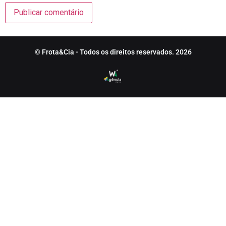
© Frota&Cia - Todos os direitos reservados. 2026