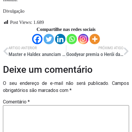
Divulgação
Post Views:
1.689
Compartilhe nas redes sociais
ARTIGO ANTERIOR
PRÓXIMO ATIGO
Master e Haldex anunciam parceria
Goodyear premia o Herói das Estradas com um caminhão zero quilômetro
Deixe um comentário
O seu endereço de e-mail não será publicado.
Campos
obrigatórios são marcados com
*
Comentário
*