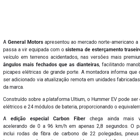
A
General Motors
apresentou ao mercado norte-americano a
passa a vir equipada com o
sistema de esterçamento traseir
veículo em terrenos acidentados, nas versões mais premi
ângulos mais fechados que as dianteiras
, facilitando man
picapes elétricas de grande porte. A montadora informa que
ser adicionado via atualização remota em unidades fabricadas
da marca.
Construído sobre a plataforma Ultium, o Hummer EV pode ser
elétricos e 24 módulos de bateria, proporcionando o equivalen
A
edição especial Carbon Fiber
chega ainda mais ve
acelerando de 0 a 96 km/h em apenas 2,8 segundos. O p
inclui rodas de fibra de carbono de 22 polegadas, pneus