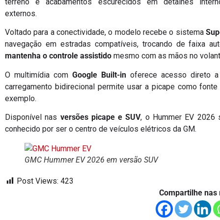
terreno e acabamentos escurecidos em detalhes inter
externos.
Voltado para a conectividade, o modelo recebe o sistema
Sup
navegação em estradas compatíveis, trocando de faixa au
mantenha o controle assistido
mesmo com as mãos no volante, 
O multimídia com
Google Built-in
oferece acesso direto a
carregamento bidirecional permite usar a picape como fonte 
exemplo.
Disponível nas
versões picape e SUV
, o Hummer EV 2026 
conhecido por ser o centro de veículos elétricos da GM.
GMC Hummer EV 2026 em versão SUV
Post Views:
423
Compartilhe nas 