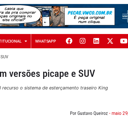
TITUCIONAL
WHATSAPP
 SUV
 versões picape e SUV
 recurso o sistema de esterçamento traseiro King
Por Gustavo Queiroz
- maio 29