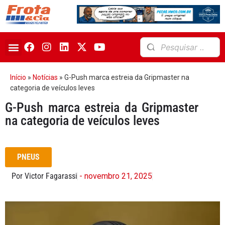
Início
»
Notícias
»
G-Push marca estreia da Gripmaster na
categoria de veículos leves
G-Push marca estreia da Gripmaster
na categoria de veículos leves
PNEUS
Por Victor Fagarassi
- novembro 21, 2025