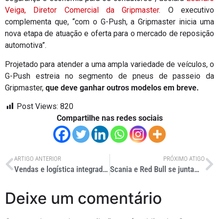
Veiga, Diretor Comercial da Gripmaster
. O executivo
complementa que, “com o G-Push, a Gripmaster inicia uma
nova etapa de atuação e oferta para o mercado de reposição
automotiva”.
Projetado para atender a uma ampla variedade de veículos, o
G-Push estreia no segmento de pneus de passeio da
Gripmaster,
que deve ganhar outros modelos em breve.
Post Views:
820
Compartilhe nas redes sociais
ARTIGO ANTERIOR
PRÓXIMO ATIGO
Vendas e logística integradas: como a união de dados está revolucionando o planejamento comercial nas empresas
Scania e Red Bull se juntam por salto radical
Deixe um comentário