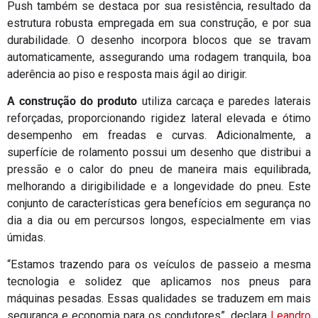
Push também se destaca por sua resistência, resultado da
estrutura robusta empregada em sua construção, e por sua
durabilidade. O desenho incorpora blocos que se travam
automaticamente, assegurando uma rodagem tranquila, boa
aderência ao piso e resposta mais ágil ao dirigir.
A construção do produto
utiliza carcaça e paredes laterais
reforçadas, proporcionando rigidez lateral elevada e ótimo
desempenho em freadas e curvas. Adicionalmente, a
superfície de rolamento possui um desenho que distribui a
pressão e o calor do pneu de maneira mais equilibrada,
melhorando a dirigibilidade e a longevidade do pneu. Este
conjunto de características gera benefícios em segurança no
dia a dia ou em percursos longos, especialmente em vias
úmidas.
“Estamos trazendo para os veículos de passeio a mesma
tecnologia e solidez que aplicamos nos pneus para
máquinas pesadas. Essas qualidades se traduzem em mais
segurança e economia para os condutores”, declara
Leandro