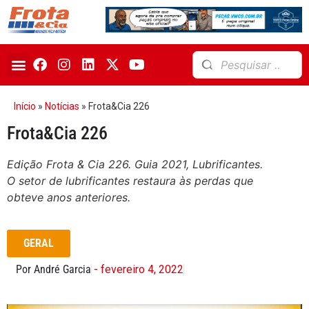
Início
»
Notícias
»
Frota&Cia 226
Frota&Cia 226
Edição Frota & Cia 226. Guia 2021, Lubrificantes.
O setor de lubrificantes restaura às perdas que
obteve anos anteriores.
GERAL
Por André Garcia
- fevereiro 4, 2022