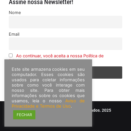
Assine nossa Newsletter!
Nome
Email
Ao continuar, você aceita a nossa Política de
Privacidade
Este site armazena cookies em seu
computador. Esses cookies são
usados para coletar informações
sobre como você interage com
nosso site. Para obter mais
informações sobre os cookies que
usamos, leia o nosso
Aviso de
Privacidade e Termos de Uso
.
© Frota&Cia - Todos os direitos reservados. 2025
FECHAR