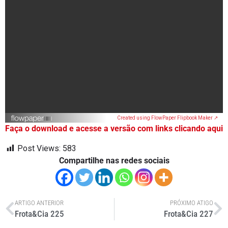
Created using FlowPaper Flipbook Maker ↗
Faça o download e acesse a versão com links clicando aqui
Post Views:
583
Compartilhe nas redes sociais
ARTIGO ANTERIOR
PRÓXIMO ATIGO
Frota&Cia 225
Frota&Cia 227