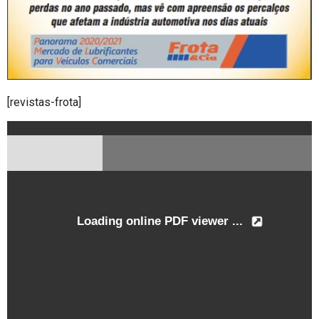
[revistas-frota]