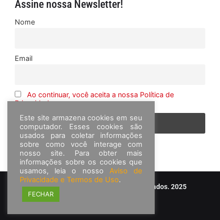
Assine nossa Newsletter!
Nome
Email
Ao continuar, você aceita a nossa Política de
Privacidade
Este site armazena cookies em seu
computador. Esses cookies são
usados para coletar informações
sobre como você interage com
nosso site. Para obter mais
informações sobre os cookies que
usamos, leia o nosso
Aviso de
Privacidade e Termos de Uso
.
© Frota&Cia - Todos os direitos reservados. 2025
FECHAR