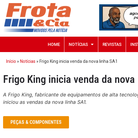
HOME
NOTÍCIAS
REVISTAS
INS
Início
»
Notícias
»
Frigo King inicia venda da nova linha SA1
Frigo King inicia venda da nova
A Frigo King, fabricante de equipamentos de alta tecnolo
iniciou as vendas da nova linha SA1.
PEÇAS & COMPONENTES