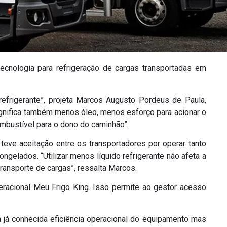
ecnologia para refrigeração de cargas transportadas em
refrigerante”, projeta Marcos Augusto Pordeus de Paula,
 significa também menos óleo, menos esforço para acionar o
mbustível para o dono do caminhão”.
teve aceitação entre os transportadores por operar tanto
gelados. “Utilizar menos líquido refrigerante não afeta a
transporte de cargas”, ressalta Marcos.
acional Meu Frigo King. Isso permite ao gestor acesso
 já conhecida eficiência operacional do equipamento mas