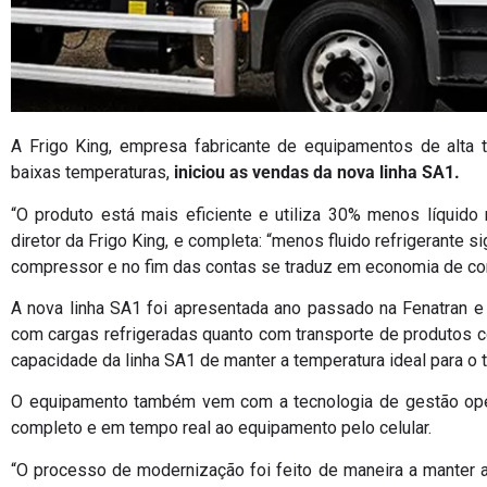
A Frigo King, empresa fabricante de equipamentos de alta t
baixas temperaturas,
iniciou as vendas da nova linha SA1.
“O produto está mais eficiente e utiliza 30% menos líquido 
diretor da Frigo King, e completa: “menos fluido refrigerante
compressor e no fim das contas se traduz em economia de co
A nova linha SA1 foi apresentada ano passado na Fenatran e 
com cargas refrigeradas quanto com transporte de produtos con
capacidade da linha SA1 de manter a temperatura ideal para o 
O equipamento também vem com a tecnologia de gestão oper
completo e em tempo real ao equipamento pelo celular.
“O processo de modernização foi feito de maneira a manter a