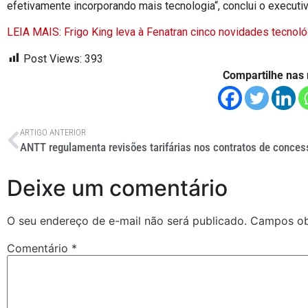
efetivamente incorporando mais tecnologia“, conclui o executiv
LEIA MAIS: Frigo King leva à Fenatran cinco novidades tecnol
Post Views:
393
Compartilhe nas 
ARTIGO ANTERIOR
Deixe um comentário
O seu endereço de e-mail não será publicado.
Campos ob
Comentário
*