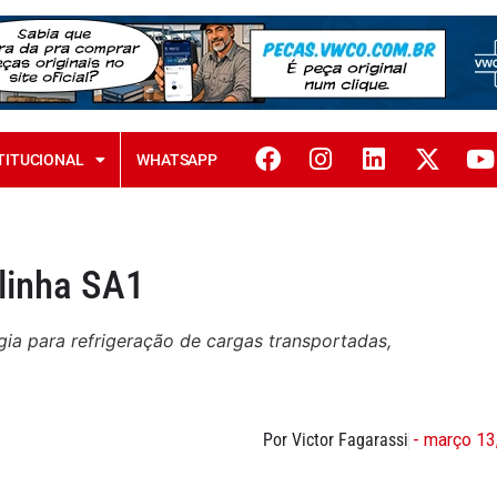
TITUCIONAL
WHATSAPP
 linha SA1
gia para refrigeração de cargas transportadas,
Por Victor Fagarassi
- março 13