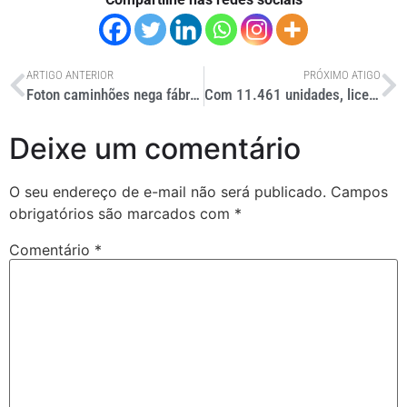
ARTIGO ANTERIOR
PRÓXIMO ATIGO
Foton caminhões nega fábrica em MG
Com 11.461 unidades, licenciamento de caminhões cresce 5% em agosto
Deixe um comentário
O seu endereço de e-mail não será publicado.
Campos
obrigatórios são marcados com
*
Comentário
*