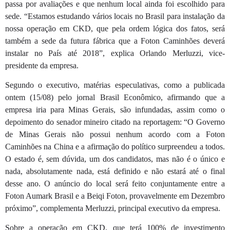
passa por avaliações e que nenhum local ainda foi escolhido para
sede. “Estamos estudando vários locais no Brasil para instalação da
nossa operação em CKD, que pela ordem lógica dos fatos, será
também a sede da futura fábrica que a Foton Caminhões deverá
instalar no País até 2018”, explica Orlando Merluzzi, vice-
presidente da empresa.
Segundo o executivo, matérias especulativas, como a publicada
ontem (15/08) pelo jornal Brasil Econômico, afirmando que a
empresa iria para Minas Gerais, são infundadas, assim como o
depoimento do senador mineiro citado na reportagem: “O Governo
de Minas Gerais não possui nenhum acordo com a Foton
Caminhões na China e a afirmação do político surpreendeu a todos.
O estado é, sem dúvida, um dos candidatos, mas não é o único e
nada, absolutamente nada, está definido e não estará até o final
desse ano. O anúncio do local será feito conjuntamente entre a
Foton Aumark Brasil e a Beiqi Foton, provavelmente em Dezembro
próximo”, complementa Merluzzi, principal executivo da empresa.
Sobre a operação em CKD, que terá 100% de investimento