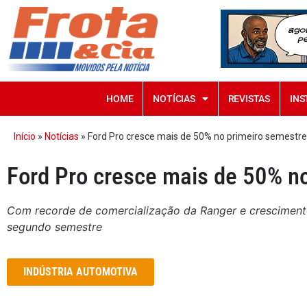
HOME
NOTÍCIAS
REVISTAS
INS
Início
»
Notícias
»
Ford Pro cresce mais de 50% no primeiro semestr
Ford Pro cresce mais de 50% n
Com recorde de comercialização da Ranger e crescimento
segundo semestre
INDÚSTRIA AUTOMOTIVA