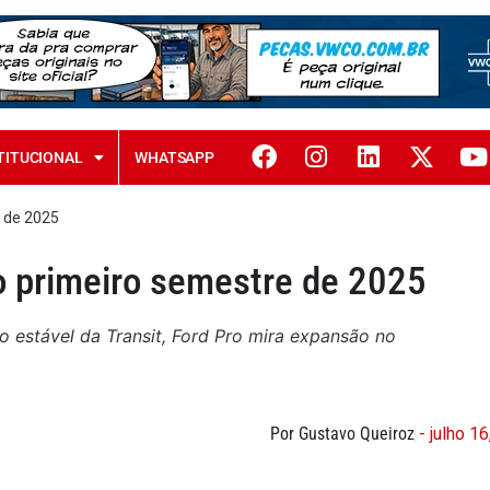
TITUCIONAL
WHATSAPP
e de 2025
o primeiro semestre de 2025
 estável da Transit, Ford Pro mira expansão no
Por Gustavo Queiroz
- julho 1