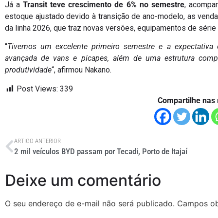
Já a
Transit teve crescimento de 6% no semestre
, acompa
estoque ajustado devido à transição de ano-modelo, as vendas
da linha 2026, que traz novas versões, equipamentos de série
“
Tivemos um excelente primeiro semestre e a expectativa
avançada de vans e picapes, além de uma estrutura comple
produtividade
“, afirmou Nakano.
Post Views:
339
Compartilhe nas 
ARTIGO ANTERIOR
2 mil veículos BYD passam por Tecadi, Porto de Itajaí
Deixe um comentário
O seu endereço de e-mail não será publicado.
Campos ob