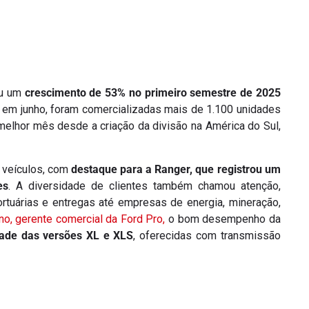
ou um
crescimento de 53% no primeiro semestre de 2025
m junho, foram comercializadas mais de 1.100 unidades
melhor mês desde a criação da divisão na América do Sul,
 veículos, com
destaque para a Ranger, que registrou um
es
. A diversidade de clientes também chamou atenção,
rtuárias e entregas até empresas de energia, mineração,
o, gerente comercial da Ford Pro,
o bom desempenho da
dade das versões XL e XLS
, oferecidas com transmissão