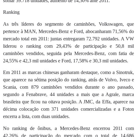
somar 39.718 unidades, aumento de 14,30% ante 2011.
Ranking
As três líderes do segmento de caminhões, Volkswagen, que
pertence à MAN, Mercedes-Benz e Ford, abocanharam 71,56% do
mercado total em 2011: juntas entregaram 72.792 unidades. A VW
liderou o ranking com 29,43% de participação e 50,8 mil
caminhões vendidos, seguida pela Mercedes-Benz, com fatia de
24,55% e 42,3 mil unidades e Ford, 17,58% e 30,3 mil unidades.
Em 2011 as marcas chinesas ganharam destaque, como a Sinotruk,
que aparece na sétima posição do ranking, atrás de Volvo, Iveco e
Scania, com 879 caminhões vendidos durante o ano passado,
segundo a Fenabrave, 44 unidades a mais que a Agrale, marca
brasileira que ficou na oitava posição. A JMC, da Effa, aparece na
décima colocação com 371 unidades comercializadas e a Foton
encerra a lista, com duas unidades.
No ranking de ônibus, a Mercedes-Benz encerrou 2011 com
42,26% de participação do mercado com o total de 14.686