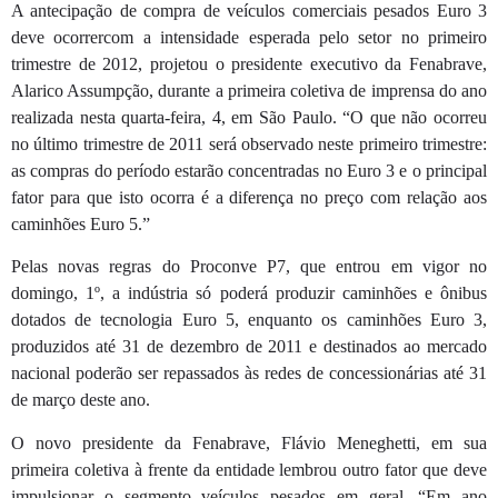
A antecipação de compra de veículos comerciais pesados Euro 3
deve ocorrercom a intensidade esperada pelo setor no primeiro
trimestre de 2012, projetou o presidente executivo da Fenabrave,
Alarico Assumpção, durante a primeira coletiva de imprensa do ano
realizada nesta quarta-feira, 4, em São Paulo. “O que não ocorreu
no último trimestre de 2011 será observado neste primeiro trimestre:
as compras do período estarão concentradas no Euro 3 e o principal
fator para que isto ocorra é a diferença no preço com relação aos
caminhões Euro 5.”
Pelas novas regras do Proconve P7, que entrou em vigor no
domingo, 1º, a indústria só poderá produzir caminhões e ônibus
dotados de tecnologia Euro 5, enquanto os caminhões Euro 3,
produzidos até 31 de dezembro de 2011 e destinados ao mercado
nacional poderão ser repassados às redes de concessionárias até 31
de março deste ano.
O novo presidente da Fenabrave, Flávio Meneghetti, em sua
primeira coletiva à frente da entidade lembrou outro fator que deve
impulsionar o segmento veículos pesados em geral. “Em ano