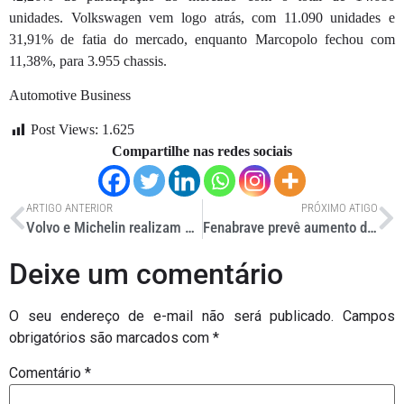
unidades. Volkswagen vem logo atrás, com 11.090 unidades e
31,91% de fatia do mercado, enquanto Marcopolo fechou com
11,38%, para 3.955 chassis.
Automotive Business
Post Views:
1.625
Compartilhe nas redes sociais
ARTIGO ANTERIOR
PRÓXIMO ATIGO
Volvo e Michelin realizam estudo sobre consumo e emissões
Fenabrave prevê aumento das vendas de pesados no 1º trimestre
Deixe um comentário
O seu endereço de e-mail não será publicado.
Campos
obrigatórios são marcados com
*
Comentário
*