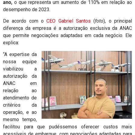
ano,
o que representa um aumento de 110% em relação ao
desempenho de 2023.
De acordo com o
CEO Gabriel Santos
(
foto
), o principal
diferença da empresa é a autorização exclusiva da ANAC
que permite negociações adaptadas em cada negócio. Ele
explica:
“A expertise da
nossa equipe
viabilizou a
autorização da
ANAC em
relação ao
atendimento de
critérios da
operação, e ao
mesmo tempo,
facilitou para que pudéssemos oferecer custos mais
acessíveis de embarque, com negociações adaptadas para