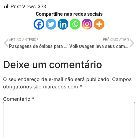
Post Views:
373
Compartilhe nas redes sociais
ARTIGO ANTERIOR
PRÓXIMO ATIGO
Passagens de ônibus para Santos crescem 200% por causa de Neymar
Volkswagen leva seus caminhões extrapesados para o Chile
Deixe um comentário
O seu endereço de e-mail não será publicado.
Campos
obrigatórios são marcados com
*
Comentário
*