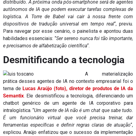
distribuído. A próxima onda pós-smartphone será de agentes
autônomos de IA que podem executar tarefas complexas de
logística. A Torre de Babel vai cair à nossa frente com
dispositivos de tradução universal em tempo real
“, previu.
Para navegar por esse cenário, o painelista e apontou duas
habilidades essenciais: “
Ser sereno nunca foi tão importante,
e precisamos de alfabetização científica
“.
Desmitificando a tecnologia
A materialização
prática desses agentes de IA no contexto empresarial foi o
tema de
Lucas Araújo (foto), diretor de produtos de IA da
Semantix
. Ele desmistificou a tecnologia, diferenciando um
chatbot genérico de um agente de IA corporativo para
intralogística. “
Um agente de IA não é um chat que sabe tudo.
É um funcionário virtual que você precisa treinar, dar
ferramentas específicas e definir regras claras de atuação
“,
explicou. Araújo enfatizou que o sucesso da implementação