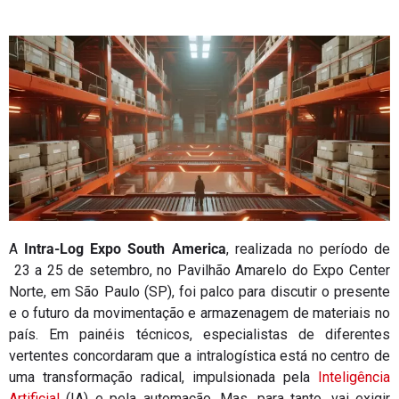
A
Intra-Log Expo South America
, realizada no período de
23 a 25 de setembro, no Pavilhão Amarelo do Expo Center
Norte, em São Paulo (SP), foi palco para discutir o presente
e o futuro da movimentação e armazenagem de materiais no
país. Em painéis técnicos, especialistas de diferentes
vertentes concordaram que a intralogística está no centro de
uma transformação radical, impulsionada pela
Inteligência
Artificial
(IA) e pela automação. Mas, para tanto, vai exigir