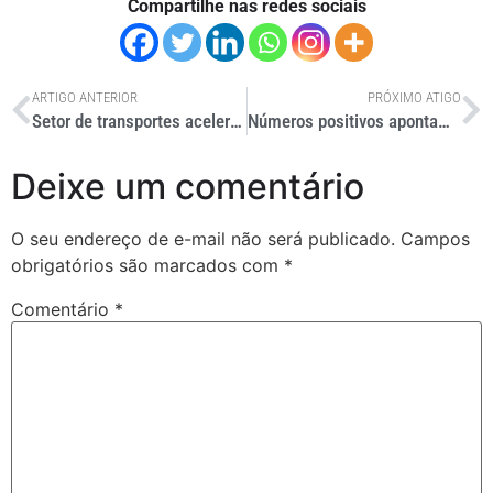
Compartilhe nas redes sociais
ARTIGO ANTERIOR
PRÓXIMO ATIGO
Setor de transportes acelera na rota ESG em premiação
Números positivos apontam tendência em consórcio para pesados
Deixe um comentário
O seu endereço de e-mail não será publicado.
Campos
obrigatórios são marcados com
*
Comentário
*