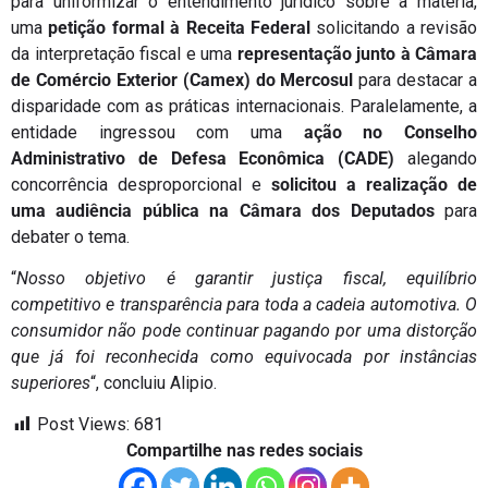
para uniformizar o entendimento jurídico sobre a matéria,
uma
petição formal à Receita Federal
solicitando a revisão
da interpretação fiscal e uma
representação junto à Câmara
de Comércio Exterior (Camex) do Mercosul
para destacar a
disparidade com as práticas internacionais. Paralelamente, a
entidade ingressou com uma
ação no Conselho
Administrativo de Defesa Econômica (CADE)
alegando
concorrência desproporcional e
solicitou a realização de
uma audiência pública na Câmara dos Deputados
para
debater o tema.
“
Nosso objetivo é garantir justiça fiscal, equilíbrio
competitivo e transparência para toda a cadeia automotiva. O
consumidor não pode continuar pagando por uma distorção
que já foi reconhecida como equivocada por instâncias
superiores
“, concluiu Alipio.
Post Views:
681
Compartilhe nas redes sociais