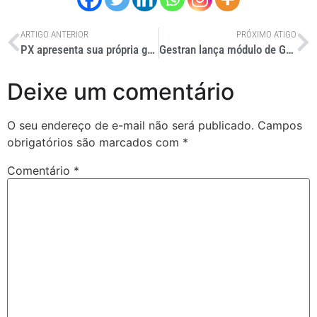
ARTIGO ANTERIOR
PRÓXIMO ATIGO
PX apresenta sua própria gerenciadora de riscos
Gestran lança módulo de Gestão de Documentos durante o PARAR Summit 2025
Deixe um comentário
O seu endereço de e-mail não será publicado.
Campos
obrigatórios são marcados com
*
Comentário
*