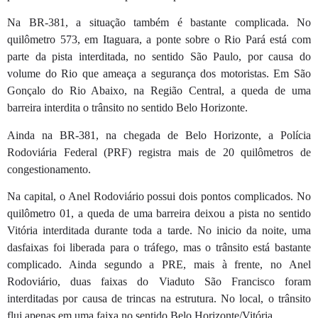
Na BR-381, a situação também é bastante complicada. No
quilômetro 573, em Itaguara, a ponte sobre o Rio Pará está com
parte da pista interditada, no sentido São Paulo, por causa do
volume do Rio que ameaça a segurança dos motoristas. Em São
Gonçalo do Rio Abaixo, na Região Central, a queda de uma
barreira interdita o trânsito no sentido Belo Horizonte.
Ainda na BR-381, na chegada de Belo Horizonte, a Polícia
Rodoviária Federal (PRF) registra mais de 20 quilômetros de
congestionamento.
Na capital, o Anel Rodoviário possui dois pontos complicados. No
quilômetro 01, a queda de uma barreira deixou a pista no sentido
Vitória interditada durante toda a tarde. No inicio da noite, uma
dasfaixas foi liberada para o tráfego, mas o trânsito está bastante
complicado. Ainda segundo a PRE, mais à frente, no Anel
Rodoviário, duas faixas do Viaduto São Francisco foram
interditadas por causa de trincas na estrutura. No local, o trânsito
flui apenas em uma faixa no sentido Belo Horizonte/Vitória.