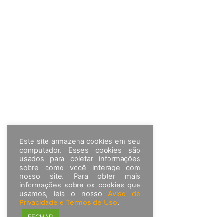
Este site armazena cookies em seu
computador. Esses cookies são
usados para coletar informações
sobre como você interage com
nosso site. Para obter mais
informações sobre os cookies que
usamos, leia o nosso
Aviso de
Privacidade e Termos de Uso
.
FECHAR