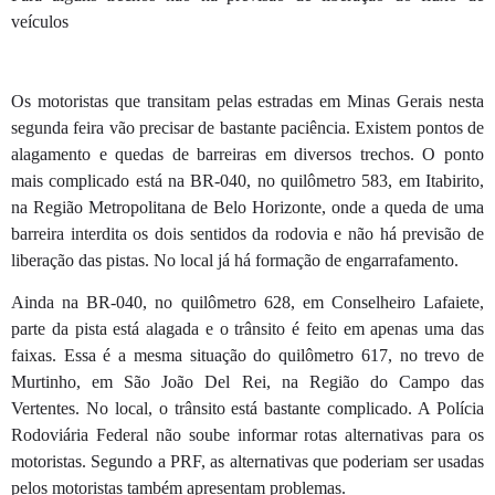
veículos
Os motoristas que transitam pelas estradas em Minas Gerais nesta
segunda feira vão precisar de bastante paciência. Existem pontos de
alagamento e quedas de barreiras em diversos trechos. O ponto
mais complicado está na BR-040, no quilômetro 583, em Itabirito,
na Região Metropolitana de Belo Horizonte, onde a queda de uma
barreira interdita os dois sentidos da rodovia e não há previsão de
liberação das pistas. No local já há formação de engarrafamento.
Ainda na BR-040, no quilômetro 628, em Conselheiro Lafaiete,
parte da pista está alagada e o trânsito é feito em apenas uma das
faixas. Essa é a mesma situação do quilômetro 617, no trevo de
Murtinho, em São João Del Rei, na Região do Campo das
Vertentes. No local, o trânsito está bastante complicado. A Polícia
Rodoviária Federal não soube informar rotas alternativas para os
motoristas. Segundo a PRF, as alternativas que poderiam ser usadas
pelos motoristas também apresentam problemas.