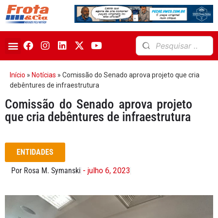
Início
»
Notícias
»
Comissão do Senado aprova projeto que cria
debêntures de infraestrutura
Comissão do Senado aprova projeto
que cria debêntures de infraestrutura
ENTIDADES
Por Rosa M. Symanski
- julho 6, 2023