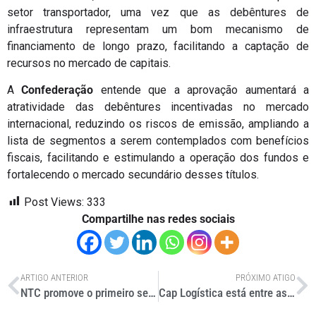
setor transportador, uma vez que as debêntures de
infraestrutura representam um bom mecanismo de
financiamento de longo prazo, facilitando a captação de
recursos no mercado de capitais.
A
Confederação
entende que a aprovação aumentará a
atratividade das debêntures incentivadas no mercado
internacional, reduzindo os riscos de emissão, ampliando a
lista de segmentos a serem contemplados com benefícios
fiscais, facilitando e estimulando a operação dos fundos e
fortalecendo o mercado secundário desses títulos.
Post Views:
333
Compartilhe nas redes sociais
ARTIGO ANTERIOR
PRÓXIMO ATIGO
NTC promove o primeiro seminário de Inovação Tecnológica no setor
Cap Logística está entre as 10 maiores empresas de capacidade de armazenagem