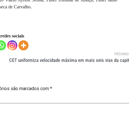
seca de Carvalho.
redes sociais
PRÓXIMO
órios são marcados com
*