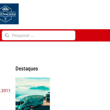
Destaques
, 2011