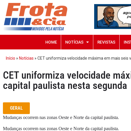
HOME
NOTÍCIAS
REVISTAS
INS
Início
»
Notícias
»
CET uniformiza velocidade máxima em mais seis vi
CET uniformiza velocidade máx
capital paulista nesta segunda
GERAL
Mudanças ocorrem nas zonas Oeste e Norte da capital paulista.
Mudanças ocorrem nas zonas Oeste e Norte da capital paulista.