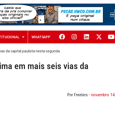
TITUCIONAL
WHATSAPP
as da capital paulista nesta segunda
ima em mais seis vias da
Por Freelers
- novembro 14