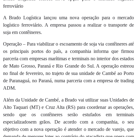
ferroviário
A Brado Logística lançou uma nova operação para o mercado
logístico ferroviário. A empresa passou a realizar o transporte de
soja em contêineres.
Operação – Para viabilizar o escoamento de soja via contêineres até
os principais portos do país, a companhia informa que firmou
parceria com empresas marítimas e terminais no interior dos estados
de Mato Grosso, Paraná e Rio Grande do Sul. A operação estreou
no final de fevereiro, no trajeto de sua unidade de Cambé ao Porto
de Paranaguá, no Paraná, numa parceria com a empresa de trading
ADM.
Além da Unidade de Cambé, a Brado vai utilizar suas Unidades de
Alto Taquari (MT) e Cruz Alta (RS) para coordenar as operações,
sendo que os contêineres serão estufados em terminais
especializadosem grãos. De acordo com a companhia, o seu
objetivo com a nova operação é atender o mercado de varejo, que
demanda de menores lotes ao contrário do atacadista que opera com