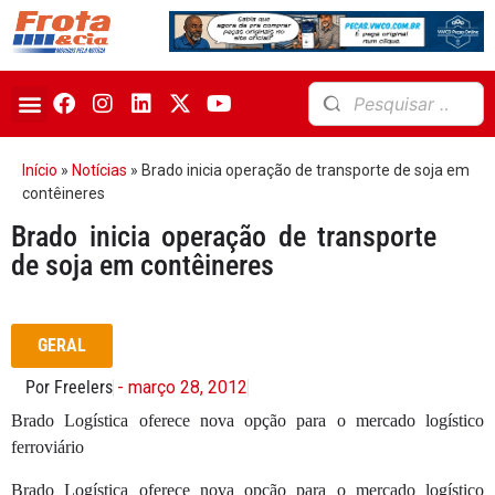
Início
»
Notícias
»
Brado inicia operação de transporte de soja em
contêineres
Brado inicia operação de transporte
de soja em contêineres
GERAL
Por Freelers
- março 28, 2012
Brado Logística oferece nova opção para o mercado logístico
ferroviário
Brado Logística oferece nova opção para o mercado logístico