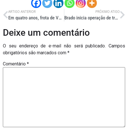
ARTIGO ANTERIOR
PRÓXIMO ATIGO
Em quatro anos, frota de VUCs cresce mais de 50% em São Paulo
Brado inicia operação de transporte de soja em contêineres
Deixe um comentário
O seu endereço de e-mail não será publicado.
Campos
obrigatórios são marcados com
*
Comentário
*