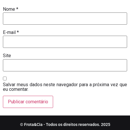
Nome
*
E-mail
*
Site
Salvar meus dados neste navegador para a próxima vez que
eu comentar.
© Frota&Cia - Todos os direitos reservados. 2025