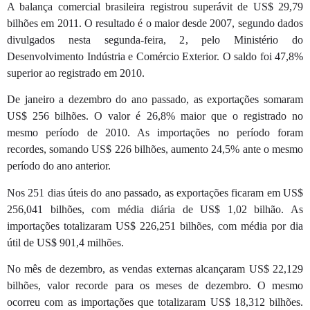
A balança comercial brasileira registrou superávit de US$ 29,79
bilhões em 2011. O resultado é o maior desde 2007, segundo dados
divulgados nesta segunda-feira, 2, pelo Ministério do
Desenvolvimento Indústria e Comércio Exterior. O saldo foi 47,8%
superior ao registrado em 2010.
De janeiro a dezembro do ano passado, as exportações somaram
US$ 256 bilhões. O valor é 26,8% maior que o registrado no
mesmo período de 2010. As importações no período foram
recordes, somando US$ 226 bilhões, aumento 24,5% ante o mesmo
período do ano anterior.
Nos 251 dias úteis do ano passado, as exportações ficaram em US$
256,041 bilhões, com média diária de US$ 1,02 bilhão. As
importações totalizaram US$ 226,251 bilhões, com média por dia
útil de US$ 901,4 milhões.
No mês de dezembro, as vendas externas alcançaram US$ 22,129
bilhões, valor recorde para os meses de dezembro. O mesmo
ocorreu com as importações que totalizaram US$ 18,312 bilhões.