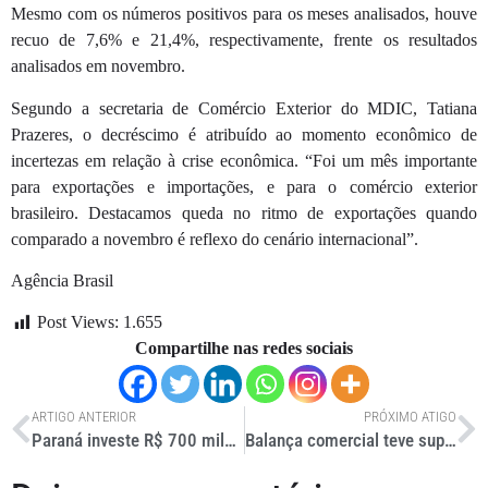
Mesmo com os números positivos para os meses analisados, houve
recuo de 7,6% e 21,4%, respectivamente, frente os resultados
analisados em novembro.
Segundo a secretaria de Comércio Exterior do MDIC, Tatiana
Prazeres, o decréscimo é atribuído ao momento econômico de
incertezas em relação à crise econômica. “Foi um mês importante
para exportações e importações, e para o comércio exterior
brasileiro. Destacamos queda no ritmo de exportações quando
comparado a novembro é reflexo do cenário internacional”.
Agência Brasil
Post Views:
1.655
Compartilhe nas redes sociais
ARTIGO ANTERIOR
PRÓXIMO ATIGO
Paraná investe R$ 700 milhões em estradas
Balança comercial teve superávit de US$ 29,8 bi