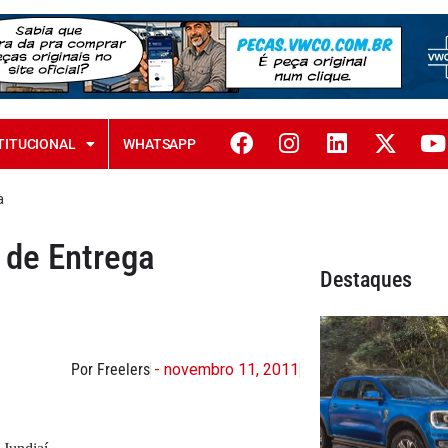
TITUCIONAL
WHATSAPP
a
 de Entrega
Destaques
Por Freelers
- novembro 11, 2011