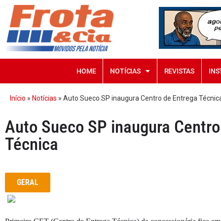
HOME
NOTÍCIAS
REVISTAS
INS
Início
»
Notícias
»
Auto Sueco SP inaugura Centro de Entrega Técnic
Auto Sueco SP inaugura Centro
Técnica
GERAL