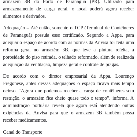
armazém 3B do Porto de Paranaguá (PR). Utilizado para
armazenamento de carga geral, o local poderá agora receber
alimentos e derivados.
Adequação – Até então, somente o TCP (Terminal de Contêineres
de Paranaguá) possuía esse certificado. Segundo a Appa, para
adequar o espaço de acordo com as normas da Anvisa foi feita uma
reforma geral no armazém 3B, que teve a pintura refeita, a
porosidade do piso retirada, o telhado reformado, além de realizada
adequação da ventilação, limpeza geral e controle de pragas.
De acordo com o diretor empresarial da Appa, Lourenço
Fregonese, antes dessas adequações o espaço ficava mais tempo
ocioso. “Agora que podemos receber a carga de contêineres sem
restrição, o armazém fica cheio quase todo o tempo”, informa. A
administração portuária revela que agora está atendendo outras
exigências da Anvisa para que o armazém 3B também possa
receber medicamentos.
Canal do Transporte