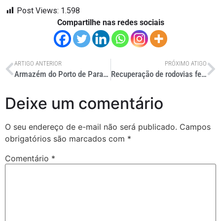
Post Views:
1.598
Compartilhe nas redes sociais
ARTIGO ANTERIOR
PRÓXIMO ATIGO
Armazém do Porto de Paranaguá recebe certificação da Anvisa
Recuperação de rodovias federais mineiras custará cerca de R$ 100 milhões, diz ministro
Deixe um comentário
O seu endereço de e-mail não será publicado.
Campos
obrigatórios são marcados com
*
Comentário
*