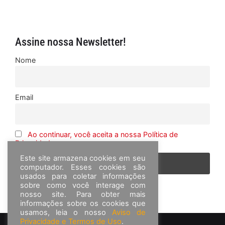
Assine nossa Newsletter!
Nome
Email
Ao continuar, você aceita a nossa Política de
Privacidade
Este site armazena cookies em seu
computador. Esses cookies são
usados para coletar informações
sobre como você interage com
nosso site. Para obter mais
informações sobre os cookies que
usamos, leia o nosso
Aviso de
Privacidade e Termos de Uso
.