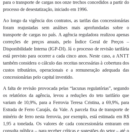
para o transporte de cargas nos onze trechos concedidos a partir do
processo de desestatização, iniciado em 1996.
Ao longo da vigência dos contratos, as tarifas das concessionárias
foram reajustadas sem análises mais aprofundadas sobre o
transporte de cargas no país. A agência reguladora realizou apenas
correções de preços anuais, pelo Índice Geral de Preços –
Disponibilidade Interna (IGP-DI). Já o processo de revisão tarifária
está previsto para ocorrer a cada cinco anos. Neste caso, a ANTT
também considera o cálculo das receitas necessárias à cobertura dos
custos tributários, operacionais e a remuneração adequada das
concessionárias pelo capital investido.
A falta de revisão provocada pelas “lacunas regulatórias”, segundo
os relatórios da agência, levou a reduções do teto tarifário que
variam de 10,9%, para a Ferrovia Teresa Cristina, a 69,9%, para
Estrada de Ferro Carajás, da Vale. A parcela fixa de transporte de
minério de ferro nesta ferrovia, por exemplo, está estimada em R$
1,95 a tonelada. Os valores de cada concessionária entraram em
consulta pública – para receber críticas e sugestões do setor – até o