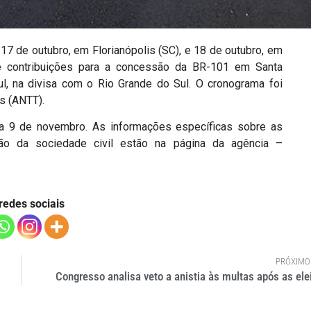
17 de outubro, em Florianópolis (SC), e 18 de outubro, em
 e contribuições para a concessão da BR-101 em Santa
l, na divisa com o Rio Grande do Sul. O cronograma foi
s (ANTT).
ia 9 de novembro. As informações específicas sobre as
ção da sociedade civil estão na página da agência –
redes sociais
PRÓXIMO
Congresso analisa veto a anistia às multas após as ele