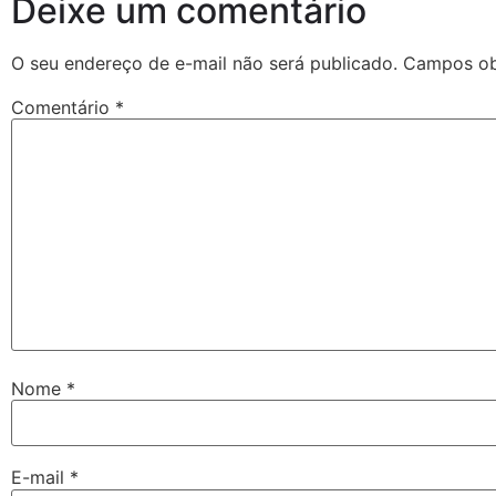
Deixe um comentário
O seu endereço de e-mail não será publicado.
Campos ob
Comentário
*
Nome
*
E-mail
*