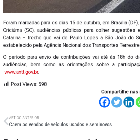
Foram marcadas para os dias 15 de outubro, em Brasília (DF), 
Criciúma (SC), audiências públicas para colher sugestões
Catarina – trecho que vai de Paulo Lopes a São João do Su
estabelecido pela Agência Nacional dos Transportes Terrestre
O período para envio de contribuições vai até às 18h do d
audiências, bem como as orientações sobre a participa
www.antt.gov.br
.
Post Views:
598
Compartilhe nas 
ARTIGO ANTERIOR
Caem as vendas de veículos usados e seminovos