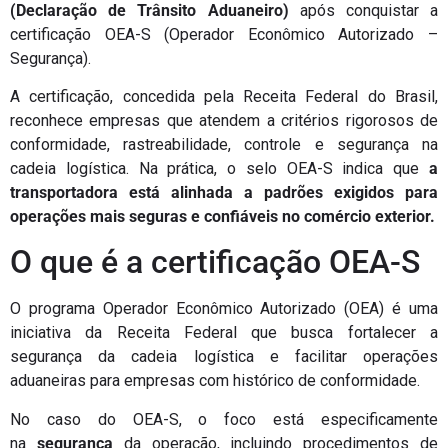
(Declaração de Trânsito Aduaneiro)
após conquistar a
certificação
OEA-S (Operador Econômico Autorizado –
Segurança)
.
A certificação, concedida pela
Receita Federal do Brasil
,
reconhece empresas que atendem a critérios rigorosos de
conformidade, rastreabilidade, controle e segurança na
cadeia logística. Na prática, o selo OEA-S indica que
a
transportadora está alinhada a padrões exigidos para
operações mais seguras e confiáveis no comércio exterior.
O que é a certificação OEA-S
O programa
Operador Econômico Autorizado (OEA)
é uma
iniciativa da Receita Federal que busca fortalecer a
segurança da cadeia logística e facilitar operações
aduaneiras para empresas com histórico de conformidade.
No caso do
OEA-S
, o foco está especificamente
na
segurança
da operação
, incluindo procedimentos de