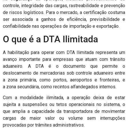
controle, integridade das cargas, rastreabilidade e prevenção
de riscos logísticos. Para o mercado, a certificação costuma
ser associada a ganhos de eficiência, previsibilidade e
confiabilidade nas operações de importação e exportação.
O que é a DTA Ilimitada
A habilitação para operar com
DTA Ilimitada
representa um
avanço importante para empresas que atuam com trânsito
aduaneiro. A
DTA
é o documento que permite o
deslocamento de mercadorias sob controle aduaneiro entre
a
zona primária
, como portos, aeroportos e fronteiras, e
a
zona secundária
, como recintos alfandegados internos.
Com a modalidade ilimitada, a operação deixa de estar
sujeita a suspensões ou tetos operacionais no sistema, o
que amplia a capacidade da transportadora de movimentar
cargas de maior valor ou volume sem interrupções
provocadas por trâmites administrativos.