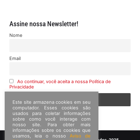
Assine nossa Newsletter!
Nome
Email
Ao continuar, você aceita a nossa Política de
Privacidade
Este site armazena cookies em seu
computador. Esses cookies são
usados para coletar informações
sobre como você interage com
nosso site. Para obter mais
informações sobre os cookies que
usamos, leia o nosso
Aviso de