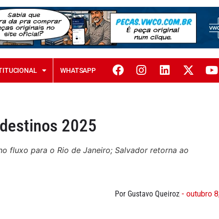
TITUCIONAL
WHATSAPP
 destinos 2025
o fluxo para o Rio de Janeiro; Salvador retorna ao
Por Gustavo Queiroz
- outubro 8