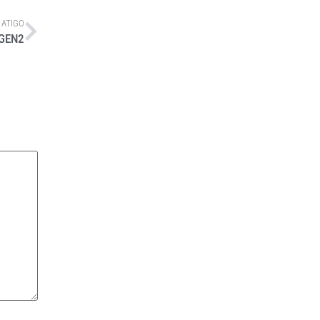
 ATIGO
 GEN2