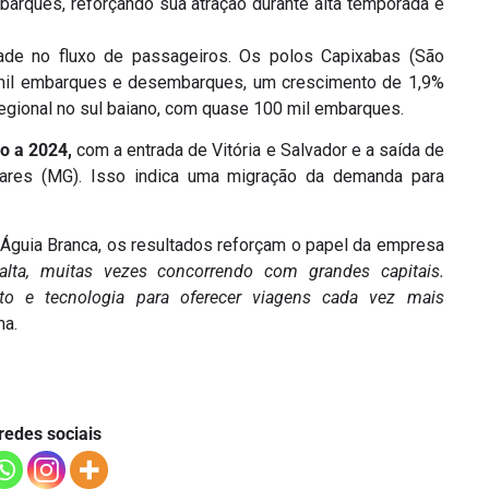
barques, reforçando sua atração durante alta temporada e
dade no fluxo de passageiros. Os polos Capixabas (São
0 mil embarques e desembarques, um crescimento de 1,9%
regional no sul baiano, com quase 100 mil embarques.
o a 2024,
com a entrada de Vitória e Salvador e a saída de
ares (MG). Isso indica uma migração da demanda para
 Águia Branca, os resultados reforçam o papel da empresa
lta, muitas vezes concorrendo com grandes capitais.
nto e tecnologia para oferecer viagens cada vez mais
ma.
redes sociais