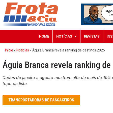
HOME
NOTÍCIAS
REVISTAS
INS
Início
»
Notícias
»
Águia Branca revela ranking de destinos 2025
Águia Branca revela ranking de
Dados de janeiro a agosto mostram alta de mais de 10% n
topo da lista
TRANSPORTADORAS DE PASSAGEIROS