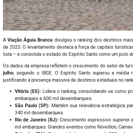
A
Viação Águia Branca
divulgou o ranking dos destinos mai
de 2025. O levantamento destaca a força de capitais turística
lista – e consolida o estado do Espírito Santo como um polo 
Os dados da empresa refletem o crescimento do setor de turi
julho
, segundo o IBGE. O Espírito Santo superou a média n
justificando a presença massiva de destinos estaduais no rank
Vitória (ES):
Lidera o ranking, consolidando-se como pri
embarques e 600 mil desembarques.
São Paulo (SP):
Mantém sua relevância estratégica p
340 mil desembarques.
Rio de Janeiro (RJ):
Crescimento expressivo superior 
mil embarques. Grandes eventos como Réveillon, Carnav