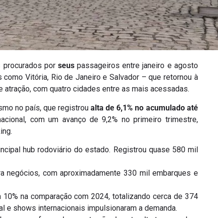
s procurados por
seus
passageiros entre janeiro e agosto
s como Vitória, Rio de Janeiro e Salvador – que retornou à
de atração, com quatro cidades entre as mais acessadas.
smo no país, que registrou
alta de 6,1% no acumulado até
acional, com um avanço de 9,2% no primeiro trimestre,
ing.
ncipal hub rodoviário do estado. Registrou quase 580 mil
ara negócios, com aproximadamente 330 mil embarques e
a 10% na comparação com 2024, totalizando cerca de 374
al e shows internacionais impulsionaram a demanda.