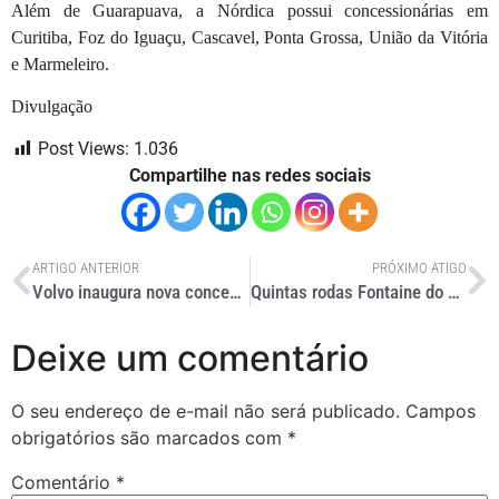
Além de Guarapuava, a Nórdica possui concessionárias em
Curitiba, Foz do Iguaçu, Cascavel, Ponta Grossa, União da Vitória
e Marmeleiro.
Divulgação
Post Views:
1.036
Compartilhe nas redes sociais
ARTIGO ANTERIOR
PRÓXIMO ATIGO
Volvo inaugura nova concessionária em Guarapuava, PR
Quintas rodas Fontaine do Brasil têm sistema exclusivo anti-falso engate
Deixe um comentário
O seu endereço de e-mail não será publicado.
Campos
obrigatórios são marcados com
*
Comentário
*