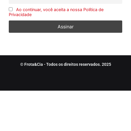
Ao continuar, você aceita a nossa Política de
Privacidade
© Frota&Cia - Todos os direitos reservados. 2025