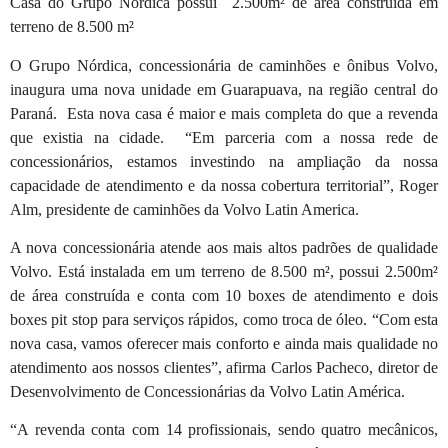
Casa do Grupo Nórdica possui 2.500m² de área construída em
terreno de 8.500 m²
O Grupo Nórdica, concessionária de caminhões e ônibus Volvo,
inaugura uma nova unidade em Guarapuava, na região central do
Paraná. Esta nova casa é maior e mais completa do que a revenda
que existia na cidade. “Em parceria com a nossa rede de
concessionários, estamos investindo na ampliação da nossa
capacidade de atendimento e da nossa cobertura territorial”, Roger
Alm, presidente de caminhões da Volvo Latin America.
A nova concessionária atende aos mais altos padrões de qualidade
Volvo. Está instalada em um terreno de 8.500 m², possui 2.500m²
de área construída e conta com 10 boxes de atendimento e dois
boxes pit stop para serviços rápidos, como troca de óleo. “Com esta
nova casa, vamos oferecer mais conforto e ainda mais qualidade no
atendimento aos nossos clientes”, afirma Carlos Pacheco, diretor de
Desenvolvimento de Concessionárias da Volvo Latin América.
“A revenda conta com 14 profissionais, sendo quatro mecânicos,