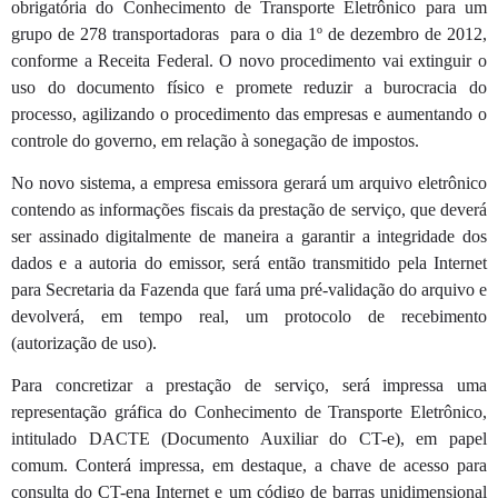
obrigatória do Conhecimento de Transporte Eletrônico para um
grupo de 278 transportadoras para o dia 1º de dezembro de 2012,
conforme a Receita Federal. O novo procedimento vai extinguir o
uso do documento físico e promete reduzir a burocracia do
processo, agilizando o procedimento das empresas e aumentando o
controle do governo, em relação à sonegação de impostos.
No novo sistema, a empresa emissora gerará um arquivo eletrônico
contendo as informações fiscais da prestação de serviço, que deverá
ser assinado digitalmente de maneira a garantir a integridade dos
dados e a autoria do emissor, será então transmitido pela Internet
para Secretaria da Fazenda que fará uma pré-validação do arquivo e
devolverá, em tempo real, um protocolo de recebimento
(autorização de uso).
Para concretizar a prestação de serviço, será impressa uma
representação gráfica do Conhecimento de Transporte Eletrônico,
intitulado DACTE (Documento Auxiliar do CT-e), em papel
comum. Conterá impressa, em destaque, a chave de acesso para
consulta do CT-ena Internet e um código de barras unidimensional