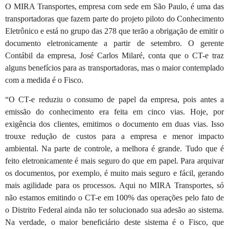
O MIRA Transportes, empresa com sede em São Paulo, é uma das
transportadoras que fazem parte do projeto piloto do Conhecimento
Eletrônico e está no grupo das 278 que terão a obrigação de emitir o
documento eletronicamente a partir de setembro. O gerente
Contábil da empresa, José Carlos Milaré, conta que o CT-e traz
alguns benefícios para as transportadoras, mas o maior contemplado
com a medida é o Fisco.
“O CT-e reduziu o consumo de papel da empresa, pois antes a
emissão do conhecimento era feita em cinco vias. Hoje, por
exigência dos clientes, emitimos o documento em duas vias. Isso
trouxe redução de custos para a empresa e menor impacto
ambiental. Na parte de controle, a melhora é grande. Tudo que é
feito eletronicamente é mais seguro do que em papel. Para arquivar
os documentos, por exemplo, é muito mais seguro e fácil, gerando
mais agilidade para os processos. Aqui no MIRA Transportes, só
não estamos emitindo o CT-e em 100% das operações pelo fato de
o Distrito Federal ainda não ter solucionado sua adesão ao sistema.
Na verdade, o maior beneficiário deste sistema é o Fisco, que