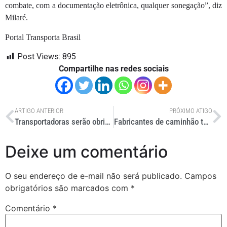
combate, com a documentação eletrônica, qualquer sonegação”, diz
Milaré.
Portal Transporta Brasil
Post Views:
895
Compartilhe nas redes sociais
ARTIGO ANTERIOR
PRÓXIMO ATIGO
Transportadoras serão obrigadas a emitir CT-e a partir de 1º de dezembro
Fabricantes de caminhão tentam reação
Deixe um comentário
O seu endereço de e-mail não será publicado.
Campos
obrigatórios são marcados com
*
Comentário
*