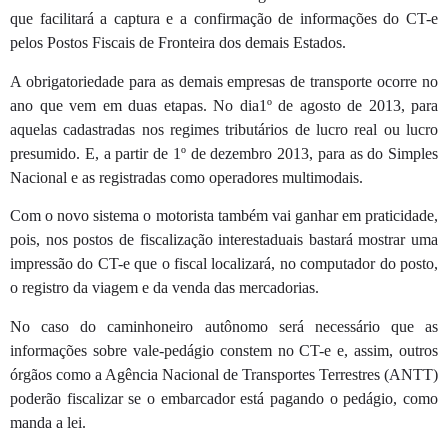
que facilitará a captura e a confirmação de informações do CT-e
pelos Postos Fiscais de Fronteira dos demais Estados.
A obrigatoriedade para as demais empresas de transporte ocorre no
ano que vem em duas etapas. No dia1º de agosto de 2013, para
aquelas cadastradas nos regimes tributários de lucro real ou lucro
presumido. E, a partir de 1º de dezembro 2013, para as do Simples
Nacional e as registradas como operadores multimodais.
Com o novo sistema o motorista também vai ganhar em praticidade,
pois, nos postos de fiscalização interestaduais bastará mostrar uma
impressão do CT-e que o fiscal localizará, no computador do posto,
o registro da viagem e da venda das mercadorias.
No caso do caminhoneiro autônomo será necessário que as
informações sobre vale-pedágio constem no CT-e e, assim, outros
órgãos como a Agência Nacional de Transportes Terrestres (ANTT)
poderão fiscalizar se o embarcador está pagando o pedágio, como
manda a lei.