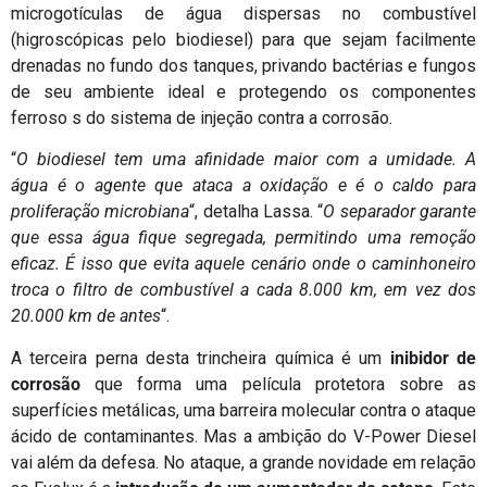
microgotículas de água dispersas no combustível
(higroscópicas pelo biodiesel) para que sejam facilmente
drenadas no fundo dos tanques, privando bactérias e fungos
de seu ambiente ideal e protegendo os componentes
ferroso s do sistema de injeção contra a corrosão.
“
O biodiesel tem uma afinidade maior com a umidade. A
água é o agente que ataca a oxidação e é o caldo para
proliferação microbiana
“, detalha Lassa. “
O separador garante
que essa água fique segregada, permitindo uma remoção
eficaz. É isso que evita aquele cenário onde o caminhoneiro
troca o filtro de combustível a cada 8.000 km, em vez dos
20.000 km de antes
“.
A terceira perna desta trincheira química é um
inibidor de
corrosão
que forma uma película protetora sobre as
superfícies metálicas, uma barreira molecular contra o ataque
ácido de contaminantes. Mas a ambição do V-Power Diesel
vai além da defesa. No ataque, a grande novidade em relação