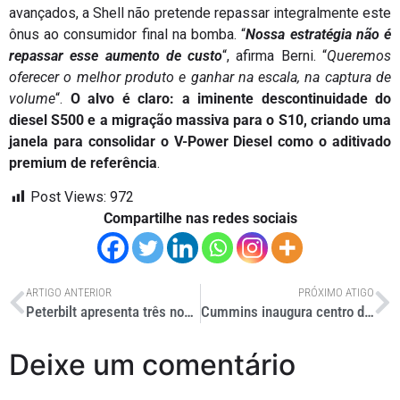
avançados, a Shell não pretende repassar integralmente este
ônus ao consumidor final na bomba. “
Nossa estratégia não é
repassar esse aumento de custo
“, afirma Berni. “
Queremos
oferecer o melhor produto e ganhar na escala, na captura de
volume
“.
O alvo é claro: a iminente descontinuidade do
diesel S500 e a migração massiva para o S10, criando uma
janela para consolidar o V-Power Diesel como o aditivado
premium de referência
.
Post Views:
972
Compartilhe nas redes sociais
ARTIGO ANTERIOR
PRÓXIMO ATIGO
Peterbilt apresenta três novos médios nos Estados Unidos
Cummins inaugura centro de treinamento em Cuiabá
Deixe um comentário