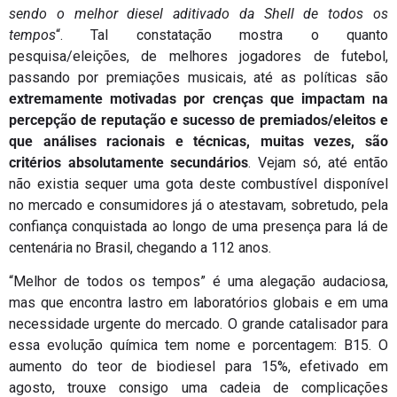
sendo o melhor diesel aditivado da Shell de todos os
tempos
“. Tal constatação mostra o quanto
pesquisa/eleições, de melhores jogadores de futebol,
passando por premiações musicais, até as políticas são
extremamente motivadas por crenças que impactam na
percepção de reputação e sucesso de premiados/eleitos e
que análises racionais e técnicas, muitas vezes, são
critérios absolutamente secundários
. Vejam só, até então
não existia sequer uma gota deste combustível disponível
no mercado e consumidores já o atestavam, sobretudo, pela
confiança conquistada ao longo de uma presença para lá de
centenária no Brasil, chegando a 112 anos.
“Melhor de todos os tempos” é uma alegação audaciosa,
mas que encontra lastro em laboratórios globais e em uma
necessidade urgente do mercado. O grande catalisador para
essa evolução química tem nome e porcentagem: B15. O
aumento do teor de biodiesel para 15%, efetivado em
agosto, trouxe consigo uma cadeia de complicações