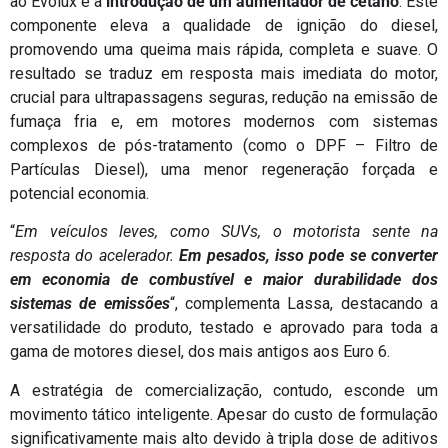
ao Evolux é a
introdução de um aumentador de cetano
. Este
componente eleva a qualidade de ignição do diesel,
promovendo uma queima mais rápida, completa e suave. O
resultado se traduz em resposta mais imediata do motor,
crucial para ultrapassagens seguras, redução na emissão de
fumaça fria e, em motores modernos com sistemas
complexos de pós-tratamento (como o DPF – Filtro de
Partículas Diesel), uma menor regeneração forçada e
potencial economia.
“
Em veículos leves, como SUVs, o motorista sente na
resposta do acelerador.
Em pesados, isso pode se converter
em economia de combustível e maior durabilidade dos
sistemas de emissões
“, complementa Lassa, destacando a
versatilidade do produto, testado e aprovado para toda a
gama de motores diesel, dos mais antigos aos Euro 6.
A estratégia de comercialização, contudo, esconde um
movimento tático inteligente. Apesar do custo de formulação
significativamente mais alto devido à tripla dose de aditivos