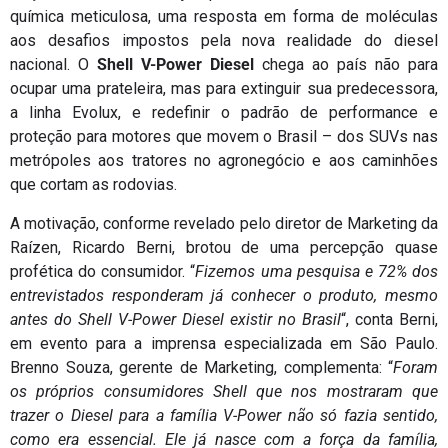
química meticulosa, uma resposta em forma de moléculas
aos desafios impostos pela nova realidade do diesel
nacional. O
Shell V-Power Diesel
chega ao país não para
ocupar uma prateleira, mas para extinguir sua predecessora,
a linha Evolux, e redefinir o padrão de performance e
proteção para motores que movem o Brasil – dos SUVs nas
metrópoles aos tratores no agronegócio e aos caminhões
que cortam as rodovias.
A motivação, conforme revelado pelo diretor de Marketing da
Raízen, Ricardo Berni, brotou de uma percepção quase
profética do consumidor. “
Fizemos uma pesquisa e 72% dos
entrevistados responderam já conhecer o produto, mesmo
antes do Shell V-Power Diesel existir no Brasil
“, conta Berni,
em evento para a imprensa especializada em São Paulo.
Brenno Souza, gerente de Marketing, complementa: “
Foram
os próprios consumidores Shell que nos mostraram que
trazer o Diesel para a família V-Power não só fazia sentido,
como era essencial. Ele já nasce com a força da família,