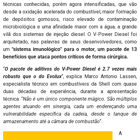
técnicas conhecidas, porém agora intensificadas, que vão
desde a oxidação acelerada do combustível, maior formação
de depósitos gomosos, risco elevado de contaminação
microbiológica e uma afinidade maior com a água, a grande
vilã dos sistemas de injeção diesel. O V-Power Diesel foi
arquitetado, nas palavras de seus desenvolvedores, como
um
“sistema imunológico” para o motor, um pacote de 13
benefícios que ataca pontos críticos de forma cirúrgica.
“
O pacote de aditivos do V-Power Diesel é 2.7 vezes mais
robusto que o do Evolux
“, explica Marco Antonio Lassen,
especialista técnico em combustíveis da Shell com quase
duas décadas de experiência, durante a apresentação
técnica. “
Não é um único componente mágico. São múltiplos
agentes atuando em sinergia, cada um endereçando uma
vulnerabilidade específica da cadeia, desde o tanque de
armazenamento até a câmara de combustão
“.
A