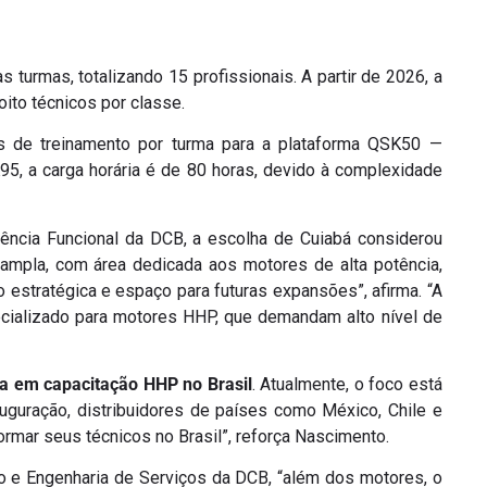
turmas, totalizando 15 profissionais. A partir de 2026, a
ito técnicos por classe.
s de treinamento por turma para a plataforma QSK50 —
K95, a carga horária é de 80 horas, devido à complexidade
ência Funcional da DCB, a escolha de Cuiabá considerou
na ampla, com área dedicada aos motores de alta potência,
 estratégica e espaço para futuras expansões”, afirma. “A
ializado para motores HHP, que demandam alto nível de
a em capacitação HHP no Brasil
. Atualmente, o foco está
uguração, distribuidores de países como México, Chile e
rmar seus técnicos no Brasil”, reforça Nascimento.
o e Engenharia de Serviços da DCB, “além dos motores, o