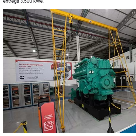
entrega 3.500 kWe.