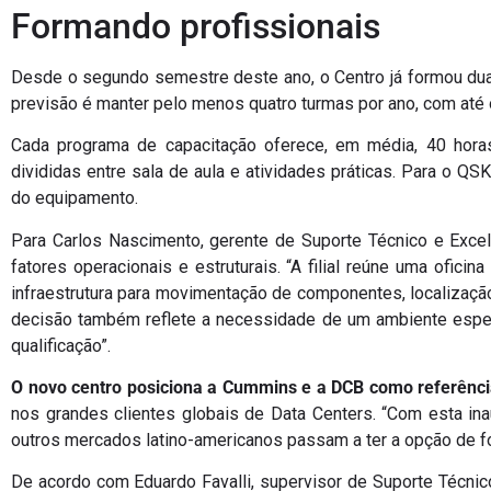
Formando profissionais
Desde o segundo semestre deste ano, o Centro já formou duas 
previsão é manter pelo menos quatro turmas por ano, com até o
Cada programa de capacitação oferece, em média, 40 hora
divididas entre sala de aula e atividades práticas. Para o QS
do equipamento.
Para Carlos Nascimento, gerente de Suporte Técnico e Excel
fatores operacionais e estruturais. “A filial reúne uma ofici
infraestrutura para movimentação de componentes, localização
decisão também reflete a necessidade de um ambiente espec
qualificação”.
O novo centro posiciona a Cummins e a DCB como referênci
nos grandes clientes globais de Data Centers. “Com esta ina
outros mercados latino-americanos passam a ter a opção de fo
De acordo com Eduardo Favalli, supervisor de Suporte Técnic