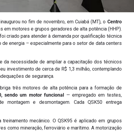
 inaugurou no fim de novembro, em Cuiabá (MT), o
Centro
s em motores e grupos geradores de alta potência (HHP).
 foi criado para atender à demanda por qualificação técnica
o de energia – especialmente para o setor de data centers
nte da necessidade de ampliar a capacitação dos técnicos
beu investimento de cerca de R$ 1,3 milhão, contemplando
e adequações de segurança.
briga três motores de alta potência para a formação de
, sendo um motor funcional
— empregado em testes,
s de montagem e desmontagem. Cada QSK50 entrega
 treinamento mecânico. O QSK95 é aplicado em grupos
res como mineração, ferroviário e marítimo. A motorização