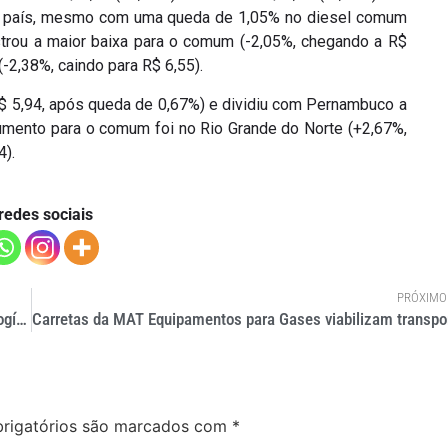
 do país, mesmo com uma queda de 1,05% no diesel comum
strou a maior baixa para o comum (-2,05%, chegando a R$
-2,38%, caindo para R$ 6,55).
$ 5,94, após queda de 0,67%) e dividiu com Pernambuco a
umento para o comum foi no Rio Grande do Norte (+2,67%,
4).
redes sociais
PRÓXIMO
Fotografia sem retoque: IMAM apresenta pesquisa sobre intralogística
rigatórios são marcados com
*