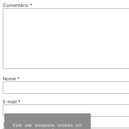
Comentário
*
Nome
*
E-mail
*
Site
Este site armazena cookies em