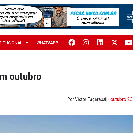
TITUCIONAL
WHATSAPP
em outubro
Por Victor Fagarassi
- outubro 23