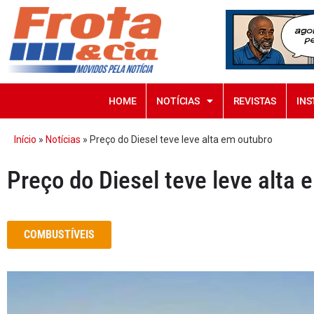
HOME
NOTÍCIAS
REVISTAS
INS
Início
»
Notícias
»
Preço do Diesel teve leve alta em outubro
Preço do Diesel teve leve alta 
COMBUSTÍVEIS