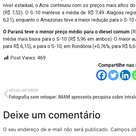
nível estadual, o Acre continuou com os preços mais altos
(R$ 7,52). O S-10 manteve a média de R$ 7,49. Alagoas regi
6,21), enquanto o Amazonas teve a maior redução para o S-10 (
O Paraná teve o menor preço médio para o diesel comum
(R
média mais baixa para o S-10 (R$ 5,96 em ambos). O maior a
para R$ 6,15), e para o S-10, em Rondônia (+0,76%, para R$ 6,6
Post Views:
469
Compartilhe nas 
ARTIGO ANTERIOR
Deixe um comentário
O seu endereço de e-mail não será publicado.
Campos ob