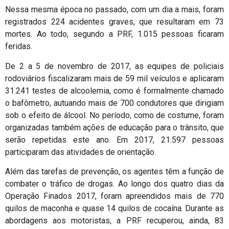
Nessa mesma época no passado, com um dia a mais, foram
registrados 224 acidentes graves, que resultaram em 73
mortes. Ao todo, segundo a PRF, 1.015 pessoas ficaram
feridas.
De 2 a 5 de novembro de 2017, as equipes de policiais
rodoviários fiscalizaram mais de 59 mil veículos e aplicaram
31.241 testes de alcoolemia, como é formalmente chamado
o bafômetro, autuando mais de 700 condutores que dirigiam
sob o efeito de álcool. No período, como de costume, foram
organizadas também ações de educação para o trânsito, que
serão repetidas este ano. Em 2017, 21.597 pessoas
participaram das atividades de orientação.
Além das tarefas de prevenção, os agentes têm a função de
combater o tráfico de drogas. Ao longo dos quatro dias da
Operação Finados 2017, foram apreendidos mais de 770
quilos de maconha e quase 14 quilos de cocaína. Durante as
abordagens aos motoristas, a PRF recuperou, ainda, 83