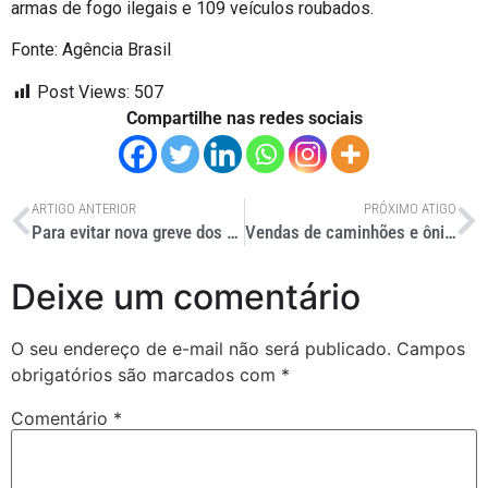
armas de fogo ilegais e 109 veículos roubados.
Fonte: Agência Brasil
Post Views:
507
Compartilhe nas redes sociais
ARTIGO ANTERIOR
PRÓXIMO ATIGO
Para evitar nova greve dos caminhoneiros, governo mantém subsídio
Vendas de caminhões e ônibus seguem em alta
Deixe um comentário
O seu endereço de e-mail não será publicado.
Campos
obrigatórios são marcados com
*
Comentário
*