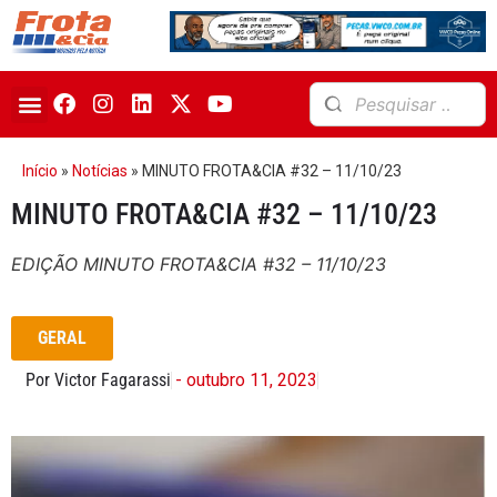
Início
»
Notícias
»
MINUTO FROTA&CIA #32 – 11/10/23
MINUTO FROTA&CIA #32 – 11/10/23
EDIÇÃO MINUTO FROTA&CIA #32 – 11/10/23
GERAL
Por Victor Fagarassi
- outubro 11, 2023