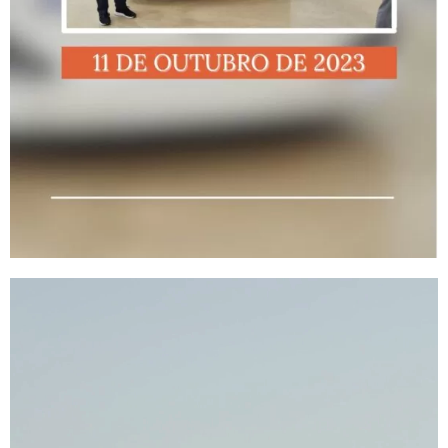
Tocador
de
vídeo