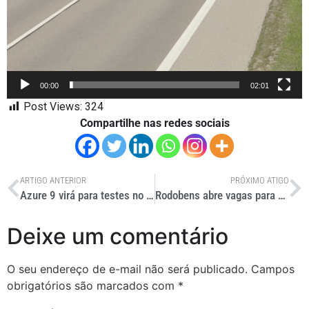
00:00
02:01
Post Views:
324
Compartilhe nas redes sociais
ARTIGO ANTERIOR
PRÓXIMO ATIGO
Azure 9 virá para testes no Brasil ainda em 2023
Rodobens abre vagas para projeto de capacitação gratuita
Deixe um comentário
O seu endereço de e-mail não será publicado.
Campos
obrigatórios são marcados com
*