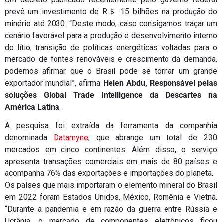
prevê um investimento de R＄ 15 bilhões na produção do
minério até 2030. “Deste modo, caso consigamos traçar um
cenário favorável para a produção e desenvolvimento interno
do lítio, transição de políticas energéticas voltadas para o
mercado de fontes renováveis e crescimento da demanda,
podemos afirmar que o Brasil pode se tornar um grande
exportador mundial”, afirma
Helen Abdu, Responsável pelas
soluções Global Trade Intelligence da Descartes na
América Latina
.
A pesquisa foi extraída da ferramenta da companhia
denominada
Datamyne
, que abrange um total de 230
mercados em cinco continentes. Além disso, o serviço
apresenta transações comerciais em mais de 80 países e
acompanha 76% das exportações e importações do planeta.
Os países que mais importaram o elemento mineral do Brasil
em 2022 foram Estados Unidos, México, Romênia e Vietnã.
“Durante a pandemia e em razão da guerra entre Rússia e
Ucrânia, o mercado de componentes eletrônicos ficou