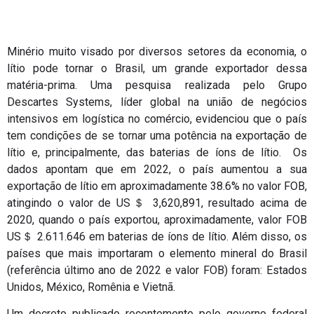
Minério muito visado por diversos setores da economia, o
lítio pode tornar o Brasil, um grande exportador dessa
matéria-prima. Uma pesquisa realizada pelo Grupo
Descartes Systems, líder global na união de negócios
intensivos em logística no comércio, evidenciou que o país
tem condições de se tornar uma potência na exportação de
lítio e, principalmente, das baterias de íons de lítio. Os
dados apontam que em 2022, o país aumentou a sua
exportação de lítio em aproximadamente 38.6% no valor FOB,
atingindo o valor de US＄ 3,620,891, resultado acima de
2020, quando o país exportou, aproximadamente, valor FOB
US＄ 2.611.646 em baterias de íons de lítio. Além disso, os
países que mais importaram o elemento mineral do Brasil
(referência último ano de 2022 e valor FOB) foram: Estados
Unidos, México, Romênia e Vietnã.
Um decreto publicado recentemente pelo governo federal