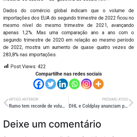
Dados do comércio global indicam que o volume de
importações dos EUA do segundo trimestre de 2022 ficou no
mesmo nível do mesmo trimestre de 2021, avançando
apenas 1,2%. Mas uma comparação ano a ano com o
segundo trimestre de 2020 em relação ao mesmo período
de 2022, mostra um aumento de quase quatro vezes de
283,8% nas importações.
Post Views:
422
Compartilhe nas redes sociais
ARTIGO ANTERIOR
PRÓXIMO ATIGO
Rumo tem recorde de volume transportado em 2022
DHL e Coldplay anunciam parceria para a turnê mundial deste ano
Deixe um comentário