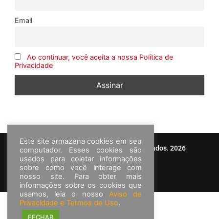
Email
Ao continuar, você aceita a nossa Política de
Privacidade
Este site armazena cookies em seu
© Frota&Cia - Todos os direitos reservados. 2026
computador. Esses cookies são
usados para coletar informações
sobre como você interage com
nosso site. Para obter mais
informações sobre os cookies que
usamos, leia o nosso
Aviso de
Privacidade e Termos de Uso
.
FECHAR