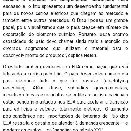
escasso e o lítio apresentou um desempenho fundamental
para os novos carros elétricos que chegam ao mercado e
também entre outros mercados. O Brasil possui um grande
papel, pois visualizamos que o país cresce em número de
exportação do elemento químico. Portanto, essa enorme
capacidade do país deve chamar ainda mais a atenção de
diversos segmentos que utilizam o material para o
desenvolvimento de produtos”, explica
Helen
.
O estudo também evidencia os EUA como nação que está
liderando a corrida pelo lítio. O país desenvolveu uma meta
para eletrificar tudo o que for possível (electrifying
everything). Além disso, subsídios governamentais,
incentivos fiscais e mandatos de políticas locais e nacionais
estão sendo implantados nos EUA para acelerar a transição
para edifícios e veículos totalmente elétricos. O aumento
pós-pandêmico nas importações de baterias de lítio dos
EUA ressalta o desafio de atender à demanda crescente – e
moderar os custos – da “gasolina do século XXI”.