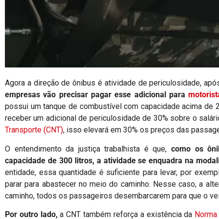
Agora a direção de ônibus é atividade de periculosidade, apó
empresas vão precisar pagar esse adicional para
motorist
possui um tanque de combustível com capacidade acima de 200
receber um adicional de periculosidade de 30% sobre o salár
Transporte (CNT)
, isso elevará em 30% os preços das passage
O entendimento da justiça trabalhista é que,
como os ônib
capacidade de 300 litros, a atividade se enquadra na modal
entidade, essa quantidade é suficiente para levar, por exemp
parar para abastecer no meio do caminho. Nesse caso, a alte
caminho, todos os passageiros desembarcarem para que o veí
Por outro lado,
a CNT também reforça a existência da
Norma 