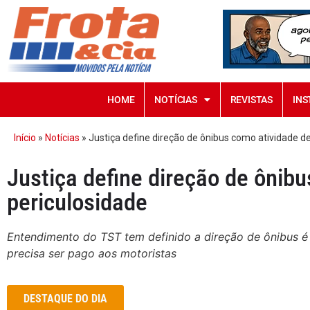
HOME
NOTÍCIAS
REVISTAS
INS
Início
»
Notícias
»
Justiça define direção de ônibus como atividade d
Justiça define direção de ônib
periculosidade
Entendimento do TST tem definido a direção de ônibus é 
precisa ser pago aos motoristas
DESTAQUE DO DIA