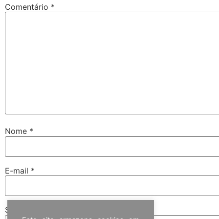
Comentário
*
Nome
*
E-mail
*
Site