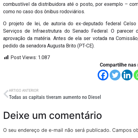
combustível da distribuidora até o posto, por exemplo – co
como no caso dos ônibus rodoviários.
O projeto de lei, de autoria do ex-deputado federal Cels
Serviços de Infraestrutura do Senado Federal. O parecer 
aprovação da matéria. Antes de ela ser votada na Comissão, 
pedido da senadora Augusta Brito (PT-CE).
Post Views:
1.087
Compartilhe nas 
ARTIGO ANTERIOR
Todas as capitais tiveram aumento no Diesel
Deixe um comentário
O seu endereço de e-mail não será publicado.
Campos ob