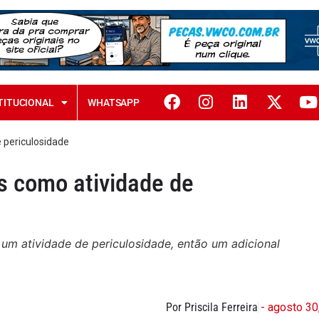
TITUCIONAL
WHATSAPP
e periculosidade
us como atividade de
um atividade de periculosidade, então um adicional
Por Priscila Ferreira
- agosto 30