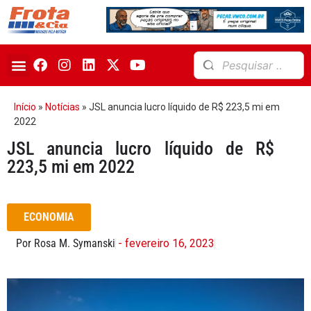
Início
»
Notícias
»
JSL anuncia lucro líquido de R$ 223,5 mi em
2022
JSL anuncia lucro líquido de R$
223,5 mi em 2022
ECONOMIA
Por Rosa M. Symanski
- fevereiro 16, 2023