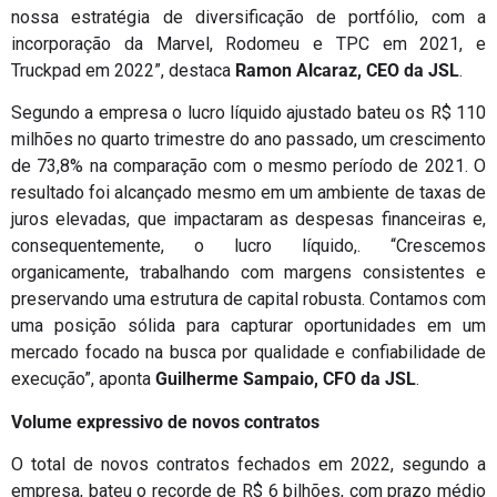
nossa estratégia de diversificação de portfólio, com a
incorporação da Marvel, Rodomeu e TPC em 2021, e
Truckpad em 2022”, destaca
Ramon Alcaraz, CEO da JSL
.
Segundo a empresa o lucro líquido ajustado bateu os R$ 110
milhões no quarto trimestre do ano passado, um crescimento
de 73,8% na comparação com o mesmo período de 2021. O
resultado foi alcançado mesmo em um ambiente de taxas de
juros elevadas, que impactaram as despesas financeiras e,
consequentemente, o lucro líquido,. “Crescemos
organicamente, trabalhando com margens consistentes e
preservando uma estrutura de capital robusta. Contamos com
uma posição sólida para capturar oportunidades em um
mercado focado na busca por qualidade e confiabilidade de
execução”, aponta
Guilherme Sampaio, CFO da JSL
.
Volume expressivo de novos contratos
O total de novos contratos fechados em 2022, segundo a
empresa, bateu o recorde de R$ 6 bilhões, com prazo médio