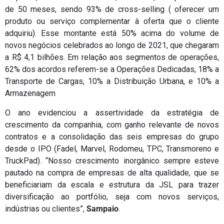
de 50 meses, sendo 93% de cross-selling ( oferecer um
produto ou serviço complementar à oferta que o cliente
adquiriu). Esse montante está 50% acima do volume de
novos negócios celebrados ao longo de 2021, que chegaram
a R$ 4,1 bilhões. Em relação aos segmentos de operações,
62% dos acordos referem-se a Operações Dedicadas, 18% a
Transporte de Cargas, 10% a Distribuição Urbana, e 10% a
Armazenagem
O ano evidenciou a assertividade da estratégia de
crescimento da companhia, com ganho relevante de novos
contratos e a consolidação das seis empresas do grupo
desde o IPO (Fadel, Marvel, Rodomeu, TPC, Transmoreno e
TruckPad). “Nosso crescimento inorgânico sempre esteve
pautado na compra de empresas de alta qualidade, que se
beneficiariam da escala e estrutura da JSL para trazer
diversificação ao portfólio, seja com novos serviços,
indústrias ou clientes”,
Sampaio
.