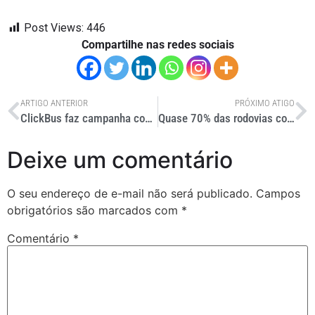
Post Views:
446
Compartilhe nas redes sociais
ARTIGO ANTERIOR
PRÓXIMO ATIGO
ClickBus faz campanha com cupons de até R$ 180 neste carnaval
Quase 70% das rodovias concedidas estão em ótimas ou boas condições
Deixe um comentário
O seu endereço de e-mail não será publicado.
Campos
obrigatórios são marcados com
*
Comentário
*